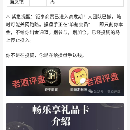
面反馈
离
⚠️ 紧急提醒：钜亨商贸已进入高危期！大团队已撤，随
时可能关网跑路。操盘手正在“单割会员”——即只割你本
金，不给你出金通道。别参与，别加仓，已经投钱的马
上停止投入。
你不是在投资，你是在给操盘手送钱。