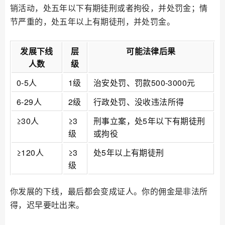
销活动，处五年以下有期徒刑或者拘役，并处罚金；情
节严重的，处五年以上有期徒刑，并处罚金。
发展下线
层
可能法律后果
人数
级
0-5人
1级
治安处罚、罚款500-3000元
6-29人
2级
行政处罚、没收违法所得
≥30人
≥3
刑事立案，处5年以下有期徒刑
级
或拘役
≥120人
≥3
处5年以上有期徒刑
级
你发展的下线，最后都会变成证人。你的佣金是非法所
得，迟早要吐出来。