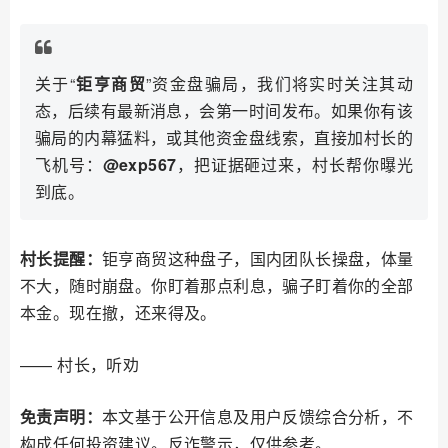
关于“
钜亨商贸
”资金盘骗局，我们将实时关注其动
态，后续有最新消息，会第一时间发布。如果你有该
骗局的内幕猛料，或其他资金盘线索，直接加村长的
飞机号：
@exp567
，把证据砸过来，村长帮你曝光
到底。
村长提醒：
钜亨商贸这种盘子，国内团队长操盘，体量
不大，随时崩盘。你盯着那点利息，骗子盯着你的全部
本金。现在撤，还来得及。
—— 村长，听劝
免责声明：
本文基于公开信息及用户反馈综合分析，不
构成任何投资建议。反诈警示，仅供参考。