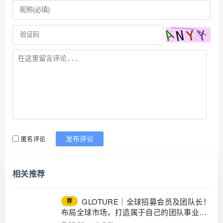
匿名评论
发布评论
相关推荐
GLOTURE｜全球招募会员及团队长！
荐
布局全球市场，打造属于自己的团队事业，
想增加收入？想打造团队？加入