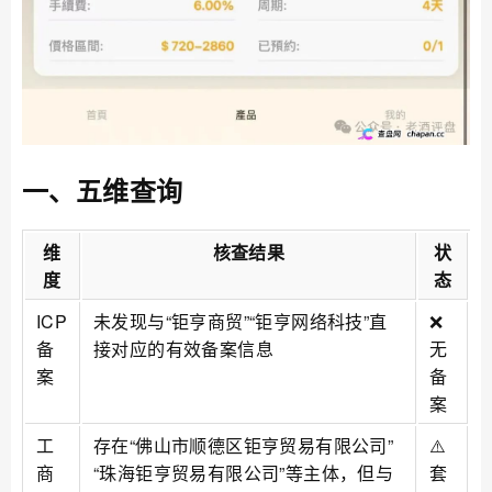
一、五维查询
维
核查结果
状
度
态
ICP
未发现与“钜亨商贸”“钜亨网络科技”直
❌
备
接对应的有效备案信息
无
案
备
案
工
存在“佛山市顺德区钜亨贸易有限公司”
⚠️
商
“珠海钜亨贸易有限公司”等主体，但与
套