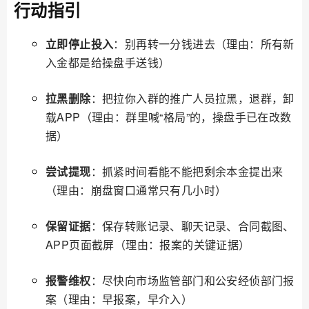
行动指引
立即停止投入
：别再转一分钱进去（理由：所有新
入金都是给操盘手送钱）
拉黑删除
：把拉你入群的推广人员拉黑，退群，卸
载APP（理由：群里喊“格局”的，操盘手已在改数
据）
尝试提现
：抓紧时间看能不能把剩余本金提出来
（理由：崩盘窗口通常只有几小时）
保留证据
：保存转账记录、聊天记录、合同截图、
APP页面截屏（理由：报案的关键证据）
报警维权
：尽快向市场监管部门和公安经侦部门报
案（理由：早报案，早介入）