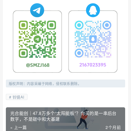
版权声明：内容采编于网络，侵权联系删除。
铃镜AI
光合能创｜47.8万多个“太阳能板”？你买的是一串后台
数字，不是碳中和大基建
« 上一篇
2个月前