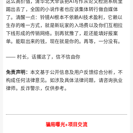
这么高价值，清华北大早该把AI写作从论文检测系统里
踢出去了，全国的小说作者也应该集体转行做自媒体
了。清醒一点：铃镜AI根本不依赖AI技术盈利，它赖以
生存的唯一方式，就是新玩家的入场费以及你们互相拉
下线形成的传销网络。别再犹豫了，趁还能填好报案
单。能取出来的钱，现在就是你的。再等，一分没有。
—— 村长，话撂这了，信不信由你
免责声明：
本文基于公开信息及用户反馈综合分析，不
构成任何法律意见。如涉及具体法律问题，请咨询执业
律师。反诈警示，仅供参考。
骗局曝光+项目交流