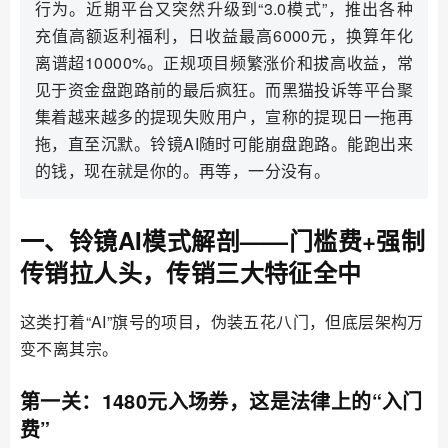
行为。近期平台又突然升级到“3.0模式”，推出各种
充值高额返利福利，日收益最高6000元，换算年化
离谱超10000%。正规项目频繁涨价和拔高收益，常
见于资金盘跑路前的最后疯狂。而黑猫投诉等平台聚
集着越来越多的提现失败用户，宣称的提现日一拖再
拖，直至沉默。铃镜AI随时可能崩盘跑路。能跑出来
的钱，现在就是你的。再等，一分没有。
一、铃镜AI模式解剖——门槛费+强制
传销拉人头，传销三大特征全中
这类打着“AI”旗号的项目，伪装五花八门，但底层架构万
变不离其宗。
第一关：1480元入场券，这是法律上的“入门
费”