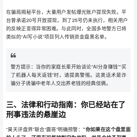
在骗局揭秘平台，大量用户发帖爆光账户提现失败。平
台曾承诺20号开放提现，到了25号仍未执行，相关用户
的反映正变得异常困难。与此同时，全国多地警方已将
类似的“AI写小说”项目列入传销资金盘黑名单。
警方提示：当你的家庭长辈开始谈论“AI分身赚钱”“买
了机器人每天返钱”时，请提高警惕。这类话术是诈
骗分子诱骗中老年人交出养老钱的经典伎俩。
三、法律和行动指南：你已经站在了
刑事违法的悬崖边
“昊天评盘界”联合“震哥”明确预警：
“你如果在这个盘里面