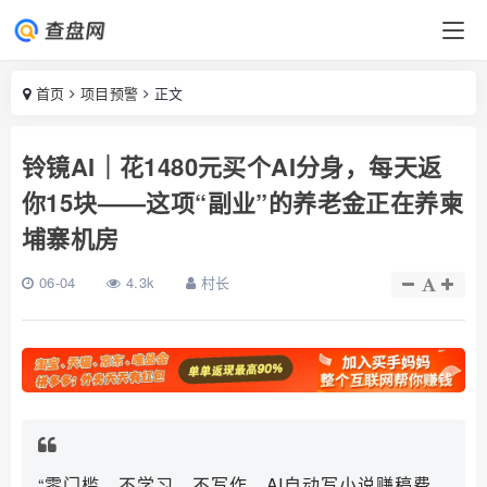
首页
项目预警
正文
铃镜AI｜花1480元买个AI分身，每天返
你15块——这项“副业”的养老金正在养柬
埔寨机房
06-04
4.3k
村长
“零门槛、不学习、不写作，AI自动写小说赚稿费，