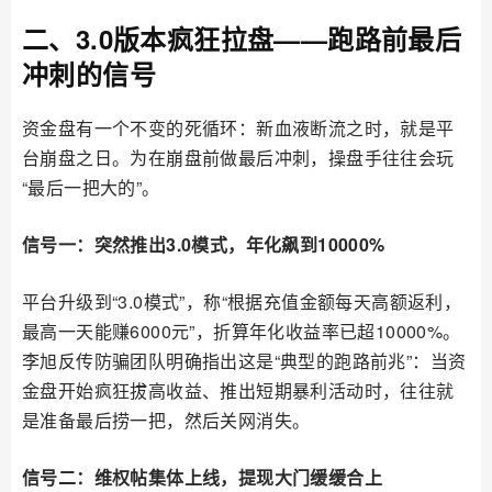
二、3.0版本疯狂拉盘——跑路前最后
冲刺的信号
资金盘有一个不变的死循环：新血液断流之时，就是平
台崩盘之日。为在崩盘前做最后冲刺，操盘手往往会玩
“最后一把大的”。
信号一：突然推出3.0模式，年化飙到10000%
平台升级到“3.0模式”，称“根据充值金额每天高额返利，
最高一天能赚6000元”，折算年化收益率已超10000%。
李旭反传防骗团队明确指出这是“典型的跑路前兆”：当资
金盘开始疯狂拔高收益、推出短期暴利活动时，往往就
是准备最后捞一把，然后关网消失。
信号二：维权帖集体上线，提现大门缓缓合上