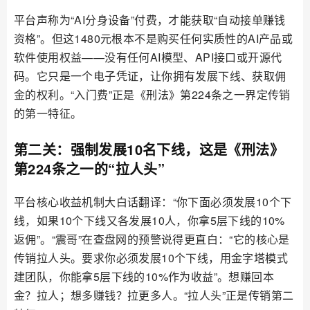
平台声称为“AI分身设备”付费，才能获取“自动接单赚钱
资格”。但这1480元根本不是购买任何实质性的AI产品或
软件使用权益——没有任何AI模型、API接口或开源代
码。它只是一个电子凭证，让你拥有发展下线、获取佣
金的权利。“入门费”正是《刑法》第224条之一界定传销
的第一特征。
第二关：强制发展10名下线，这是《刑法》
第224条之一的“拉人头”
平台核心收益机制大白话翻译：“你下面必须发展10个下
线，如果10个下线又各发展10人，你拿5层下线的10%
返佣”。“震哥”在查盘网的预警说得更直白：“它的核心是
传销拉人头。要求你必须发展10个下线，用金字塔模式
建团队，你能拿5层下线的10%作为收益”。想赚回本
金？拉人；想多赚钱？拉更多人。“拉人头”正是传销第二