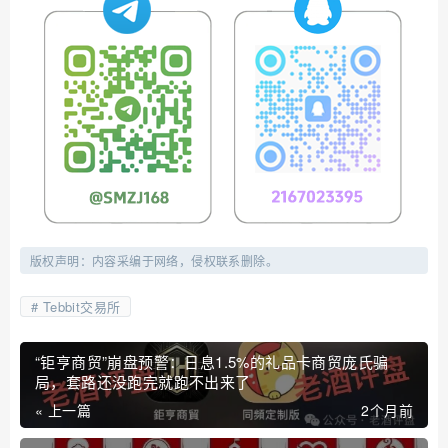
版权声明：内容采编于网络，侵权联系删除。
Tebbit交易所
“钜亨商贸”崩盘预警：日息1.5%的礼品卡商贸庞氏骗
局，套路还没跑完就跑不出来了
« 上一篇
2个月前