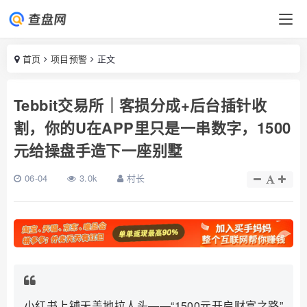
首页
项目预警
正文
Tebbit交易所｜客损分成+后台插针收
割，你的U在APP里只是一串数字，1500
元给操盘手造下一座别墅
06-04
3.0k
村长
小红书上铺天盖地拉人头——“1500元开启财富之路”