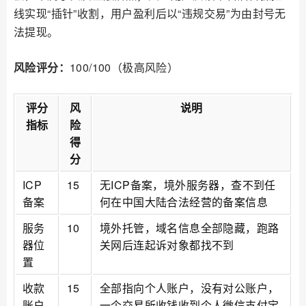
线实现“插针”收割，用户盈利后以“违规交易”为由封号无
法提现。
风险评分：
100/100（极高风险）
评分
风
说明
指标
险
得
分
ICP
15
无ICP备案，境外服务器，查不到任
备案
何在中国大陆合法经营的备案信息
服务
10
境外托管，域名信息全部隐藏，跑路
器位
关网后连起诉对象都找不到
置
收款
15
全部指向个人账户，没有对公账户，
账户
一个交易所收钱收到个人微信支付宝