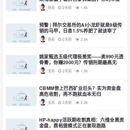
已清零
佚名
2天前
1.6k
预警 | 拜尔交易所的AI小龙虾就是9级传
销的马甲，日息1.5%养肥了就该宰了
佚名
2天前
2.6k
姚家甄选五级代理极差奖——卖990元透
骨膏，你赚2000元？传销刑期最高无
期，自己算
无名
2天前
1.5k
CBMM傍上巴西矿业巨头？实为资金盘
高危收割，再不跑就血本无归
无名
2天前
2.2k
HP-happy活跃期收割真相：六维全黑资
金盘，鼎裕盟模式正在套现跑路