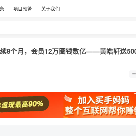
条
项目预警
关于我们
持续8个月，会员12万圈钱数亿——黄皓轩送50