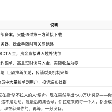
说明
信部备案，只能通过第三方链接下载
服务器，操盘手随时可关网跑路
SDT入金，资金直接进入境外钱包
合约跟单、高息理财诱导入金，实际收益为零
单割+巨额拉新奖励，传销裂变机制完整
万会员中大量被单割用户，投诉遍布社群
在靠“杀不拉人的人”续命。现在突然拿出“500万U”奖励——
金？这不是活动，是最后的集合号。你拉进来的每一个人，都会
，现在就是你的。再等，一分没有。