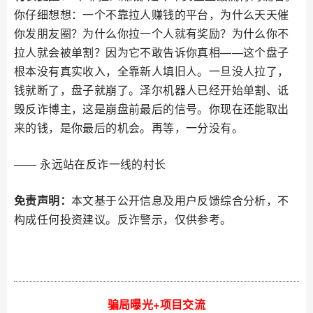
你仔细想想：一个不靠拉人赚钱的平台，为什么天天催
你发朋友圈？为什么你拉一个人就有奖励？为什么你不
拉人就会被单割？因为它不敢告诉你真相——这个盘子
根本没有真实收入，全靠新人填旧人。一旦没人拉了，
钱就断了，盘子就崩了。泽尔机器人已经开始单割、诋
毁反诈博主，这是崩盘前最后的信号。你现在还能取出
来的钱，是你最后的机会。再等，一分没有。
—— 永远站在反诈一线的村长
免责声明：
本文基于公开信息及用户反馈综合分析，不
构成任何投资建议。反诈警示，仅供参考。
骗局曝光+项目交流