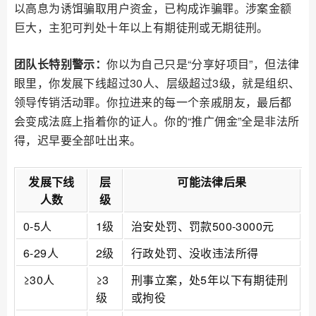
以高息为诱饵骗取用户资金，已构成诈骗罪。涉案金额
巨大，主犯可判处十年以上有期徒刑或无期徒刑。
团队长特别警示：
你以为自己只是“分享好项目”，但法律
眼里，你发展下线超过30人、层级超过3级，就是组织、
领导传销活动罪。你拉进来的每一个亲戚朋友，最后都
会变成法庭上指着你的证人。你的“推广佣金”全是非法所
得，迟早要全部吐出来。
发展下线
层
可能法律后果
人数
级
0-5人
1级
治安处罚、罚款500-3000元
6-29人
2级
行政处罚、没收违法所得
≥30人
≥3
刑事立案，处5年以下有期徒刑
级
或拘役