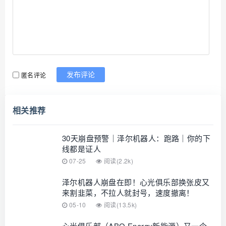
匿名评论
发布评论
相关推荐
30天崩盘预警｜泽尔机器人：跑路｜你的下
线都是证人
07-25
阅读(2.2k)
泽尔机器人崩盘在即！心光俱乐部换张皮又
来割韭菜，不拉人就封号，速度撤离！
05-10
阅读(13.5k)
心光俱乐部（ABO Energy新能源）又一个