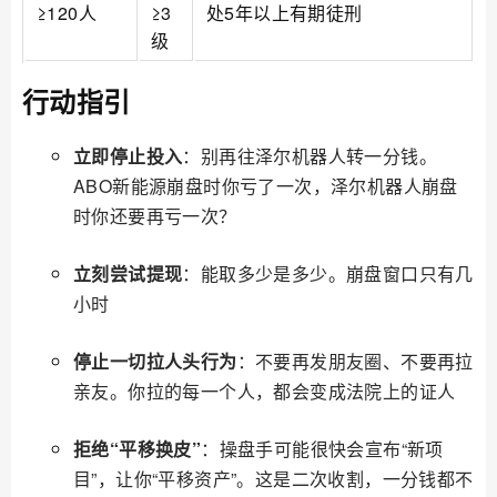
≥120人
≥3
处5年以上有期徒刑
级
行动指引
立即停止投入
：别再往泽尔机器人转一分钱。
ABO新能源崩盘时你亏了一次，泽尔机器人崩盘
时你还要再亏一次？
立刻尝试提现
：能取多少是多少。崩盘窗口只有几
小时
停止一切拉人头行为
：不要再发朋友圈、不要再拉
亲友。你拉的每一个人，都会变成法院上的证人
拒绝“平移换皮”
：操盘手可能很快会宣布“新项
目”，让你“平移资产”。这是二次收割，一分钱都不