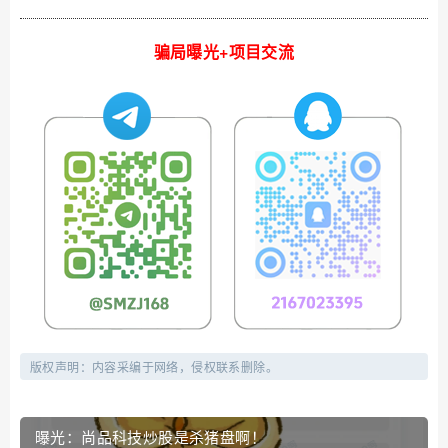
骗局曝光+项目交流
版权声明：内容采编于网络，侵权联系删除。
曝光：尚品科技炒股是杀猪盘啊！