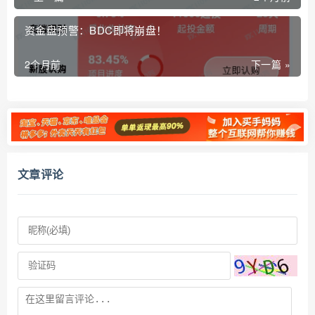
资金盘预警：BDC即将崩盘！
2个月前
下一篇 »
文章评论