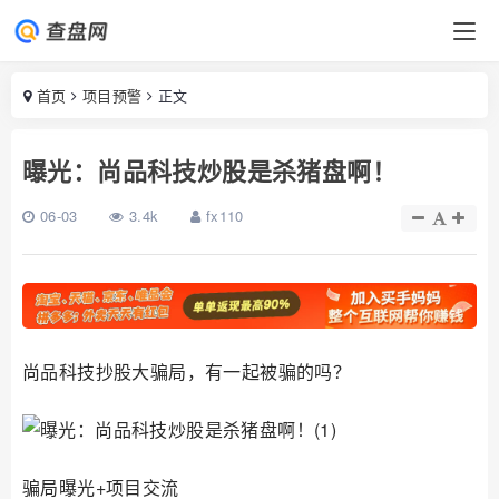
首页
项目预警
正文
曝光：尚品科技炒股是杀猪盘啊！
06-03
3.4k
fx110
尚品科技抄股大骗局，有一起被骗的吗？
骗局曝光+项目交流