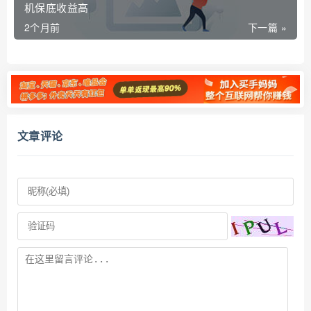
机保底收益高
2个月前
下一篇 »
文章评论