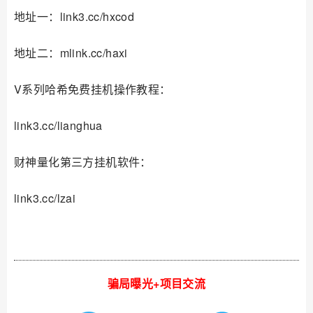
地址一：link3.cc/hxcod
地址二：mlink.cc/haxi
V系列哈希免费挂机操作教程：
link3.cc/lianghua
财神量化第三方挂机软件：
link3.cc/lzai
骗局曝光+项目交流