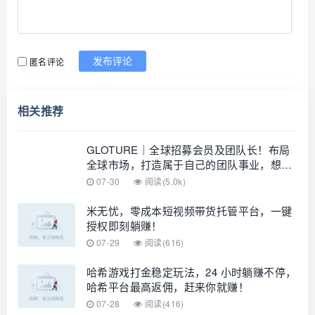
匿名评论
发布评论
相关推荐
GLOTURE｜全球招募会员及团队长！布局
全球市场，打造属于自己的团队事业，想增
加收入？想打造团队？加入 GLOTURE！
07-30
阅读(5.0k)
米无忧，零成本短视频带货托管平台，一键
授权即刻躺赚！
07-29
阅读(616)
哈希游戏打金稳定玩法，24 小时躺赚不停，
哈希平台最高返佣，赶来你就赚！
07-28
阅读(416)