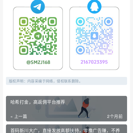
版权声明：内容采编于网络，侵权联系删除。
哈希打金，高返佣平台推荐
« 上一篇
2个月前
首码新川大广，直接发放高额扶持，零撸广告赚，不养