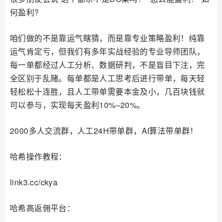
何盈利?
咱们做的不是靠运气瞎猜，而是靠专业策略盈利！纯靠
运气肯定亏，但我们有多年实战经验的专业导师团队，
每一单都经过人工分析、数据研判，不是盲目下注，完
全区别于乱赌。每单都是人工思考后进行带单，每天轻
轻松松十连胜，且人工带单需要本金及小，几百块钱就
可以参与，实现每天盈利10%–20%。
2000多人交流群，人工24H带单群，AI算法带单群！
哈希操作教程：
link3.cc/ckya
哈希高返佣平台：