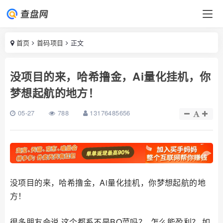
首页
首码项目
正文
没项目的来，哈希撸金，Ai量化挂机，你
梦想起航的地方！
05-27
788
13176485656
没项目的来，哈希撸金，Ai量化挂机，你梦想起航的地
方！
很多朋友会说 这个都系不是BO菜吗？ 怎么能盈利？ 如