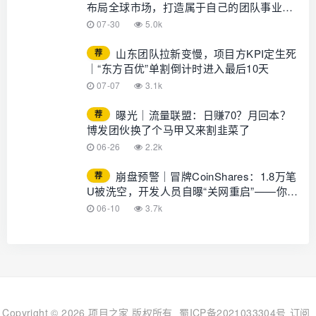
布局全球市场，打造属于自己的团队事业，
想增加收入？想打造团队？加入
07-30
5.0k
GLOTURE！
山东团队拉新变慢，项目方KPI定生死
荐
｜“东方百优”单割倒计时进入最后10天
07-07
3.1k
曝光｜流量联盟：日赚70？月回本？
荐
博发团伙换了个马甲又来割韭菜了
06-26
2.2k
崩盘预警｜冒牌CoinShares：1.8万笔
荐
U被洗空，开发人员自曝“关网重启”——你的
钱早已不在账上
06-10
3.7k
Copyright © 2026 项目之家 版权所有
蜀ICP备2021033304号
订阅