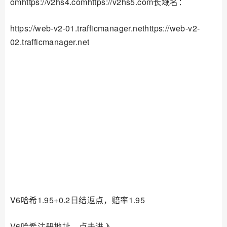
omhttps://v2hs4.comhttps://v2hs5.com长域名：
https://web-v2-01.trafficmanager.nethttps://web-v2-
02.trafficmanager.net
V6哈希1.95+0.2日结返点，赔率1.95
V6哈希注册地址，点击进入