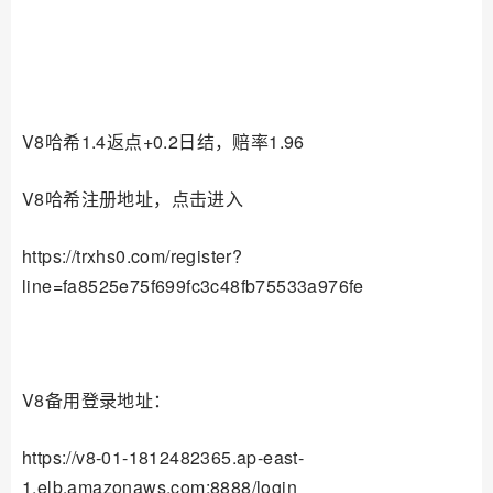
V8哈希1.4返点+0.2日结，赔率1.96
V8哈希注册地址，点击进入
https://trxhs0.com/register?
line=fa8525e75f699fc3c48fb75533a976fe
V8备用登录地址：
https://v8-01-1812482365.ap-east-
1.elb.amazonaws.com:8888/login