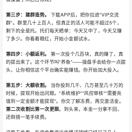
第三步：建群造势。
下载APP后，把你拉进"VIP交流
群"。群里几十上百人，但真正的活人可能不超过5个，
剩下的全是托。托们每天晒单：今天又中了，今天又赚
了多少。你看着眼红，开始小金额试水。
第四步：小额返利。
第一次投个几百块，真的赚了，真
的提出来了。这个环节叫"养鱼"——操盘手会给你一点甜
头，让你相信这个平台确实能赚钱。你开始加大投入。
第五步：大额收割。
当你投到几千、几万甚至几十万的
时候，提现开始出问题。"系统维护""风控审核""需要充
值到一定金额才能提现"。你交了解冻费，再交激活金。
第二次收割比第一次更狠
。到头来，本金一分拿不回，
还倒搭一笔手续费。