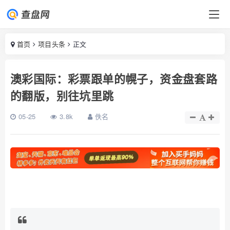
首页
项目头条
正文
澳彩国际：彩票跟单的幌子，资金盘套路
的翻版，别往坑里跳
05-25
3.8k
佚名