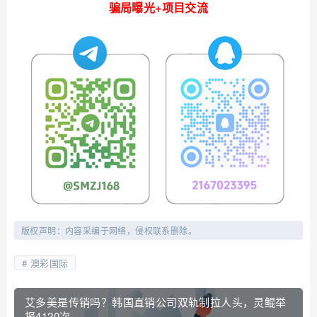
骗局曝光+项目交流
版权声明：内容采编于网络，侵权联系删除。
澳彩国际
艾多美是传销吗？韩国直销公司双轨制拉人头，灵鲲举
报4120次