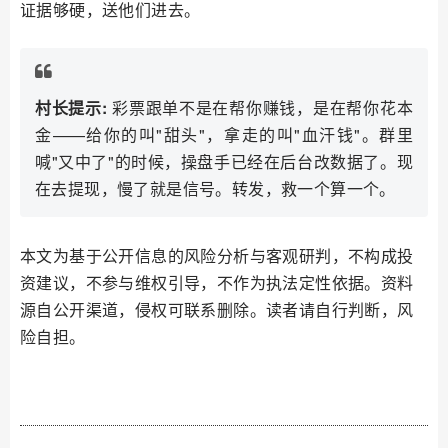
证据够硬，送他们进去。
村长提示:
彩票跟单不是在帮你赚钱，是在帮你花本
金——给你的叫"甜头"，拿走的叫"血汗钱"。群里
喊"又中了"的时候，操盘手已经在后台改数据了。现
在去提现，慢了就是信号。转发，救一个算一个。
本文为基于公开信息的风险分析与客观研判，不构成投
资建议，不参与维权引导，不作为执法定性依据。资料
源自公开渠道，侵权可联系删除。读者请自行判断，风
险自担。