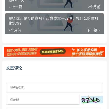
« 上一篇
2个月前
星链优汇是互助盘吗？起盘成本一万块，凭什么给你月
化30%？
2个月前
下一篇 »
文章评论