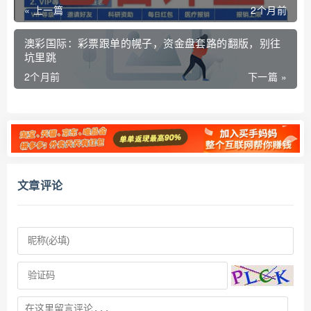
« 上一篇
2个月前
澳彩国际：彩票跟单的幌子，资金盘套路的翻版，别往
坑里跳
2个月前
下一篇 »
文章评论