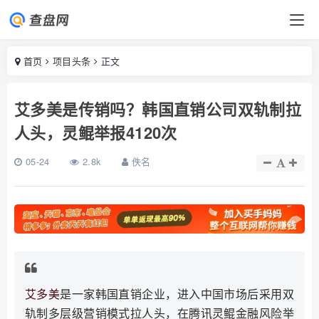
首页
项目头条
正文
艾多美是传销吗？韩国直销公司双轨制拉
人头，灵鲲举报4120次
05-24
2.8k
佚名
艾多美
是一家韩国直销企业，进入中国市场后采用双
轨制多层级营销模式拉人头，在腾讯灵鲲金融风险举