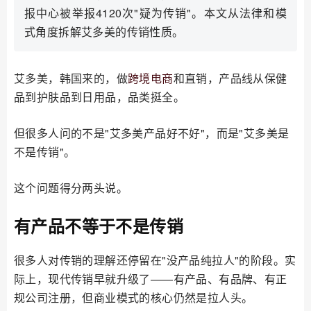
报中心被举报4120次"疑为传销"。本文从法律和模
式角度拆解艾多美的传销性质。
艾多美，韩国来的，做
跨境电商
和直销，产品线从保健
品到护肤品到日用品，品类挺全。
但很多人问的不是"艾多美产品好不好"，而是"艾多美是
不是传销"。
这个问题得分两头说。
有产品不等于不是传销
很多人对传销的理解还停留在"没产品纯拉人"的阶段。实
际上，现代传销早就升级了——有产品、有品牌、有正
规公司注册，但商业模式的核心仍然是拉人头。