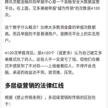
腾讯灵鲲金融风险举报中心是一个金融安全大数据监管
平台。在上面，艾多美被举报"疑为传销"的次数是4120
次。
这个数字什么概念？比绝大多数
资金盘
的举报次数都
高。而且举报的不是普通用户，是腾讯平台上的实名用
户。
4120次举报背后，是4120个（或更多）认为自己被艾多
美模式坑了的人。这些人不一定是亏了钱，但他们在模
式中感受到了不对劲——上级催着拉人、不停开会洗
脑、承诺的收益达不到、退货难、压货。
多层级营销的法律红线
根据《禁止传销条例》，多层级营销和传销的区别在
于：