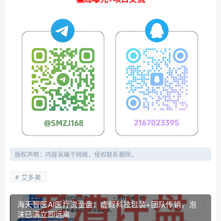
版权声明：内容采编于网络，侵权联系删除。
艾多美
海天智医AI医疗资金盘：虚假科技包装+团队传销，泡
沫已满立即远离