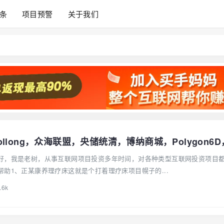
条
项目预警
关于我们
好，我是老树，从事互联网项目投资多年时间，对各种类型互联网投资项目
助1、正某康养理疗床这就是个打着理疗床项目幌子的...
.6k