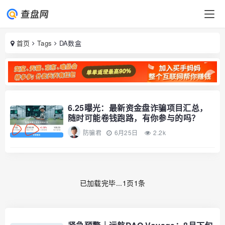
首页
Tags
DA数盒
6.25曝光：最新资金盘诈骗项目汇总，
随时可能卷钱跑路，有你参与的吗？
防骗君
6月25日
2.2k
已加载完毕...1页1条