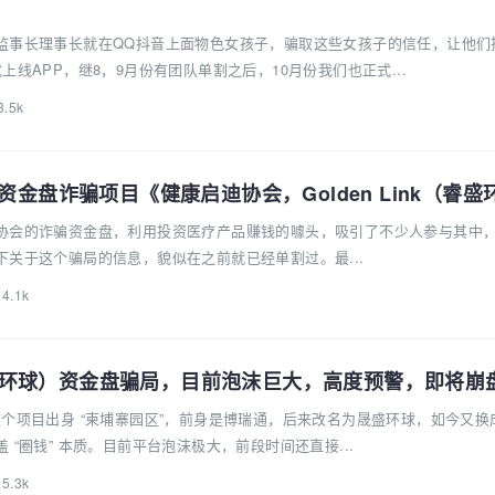
监事长理事长就在QQ抖音上面物色女孩子，骗取这些女孩子的信任，让他们
上线APP，继8，9月份有团队单割之后，10月份我们也正式...
3.5k
协会的诈骗资金盘，利用投资医疗产品赚钱的噱头，吸引了不少人参与其中
关于这个骗局的信息，貌似在之前就已经单割过。最...
4.1k
环球）这个项目出身 “柬埔寨园区”，前身是博瑞通，后来改名为晟盛环球，如今又
 “圈钱” 本质。目前平台泡沫极大，前段时间还直接...
5.3k