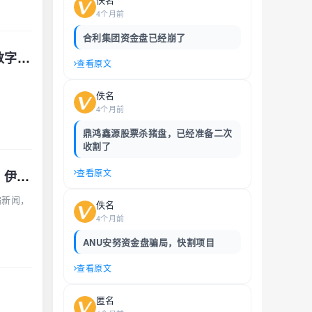
4个月前
合利集团资金盘已经崩了
7月8日最新曝光即将跑路或崩盘的骗局：Golden link（睿盛环球），SPA数字货币，
查看原文
佚名
4个月前
鼎鸿鑫源股票杀猪盘，已经准备二次
收割了
查看原文
7月8日曝光：最新资金盘项目骗局，Golden link（睿盛环球），巢音世代，伊格尔
骗新闻，
佚名
4个月前
ANU安努资金盘骗局，快割项目
查看原文
匿名