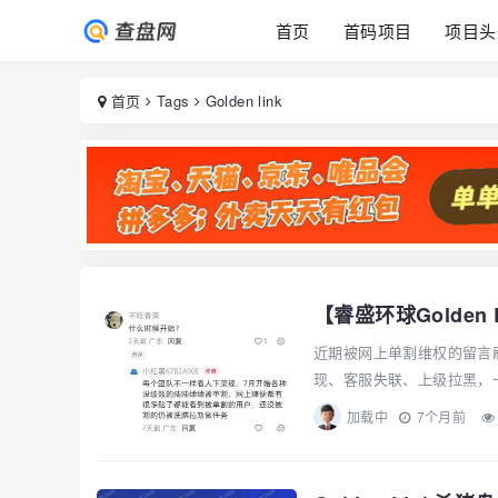
首页
首码项目
项目头
首页
Tags
Golden link
近期被网上单割维权的留言刷屏
现、客服失联、上级拉黑，一
加载中
7个月前