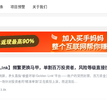
条
项目预警
关于我们
，矛头直指“睿盛环球/Golden Link”平台——账户的突然封禁、百万资
场针对投资者的“精准单割”正在疯狂上演，而这背后...
3.8k