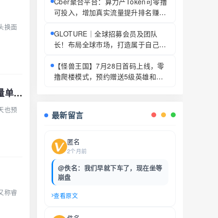
Cber聚合平台：算力产Token可零撸
可投入，增加真实流量提升排名赚管
理手续/费
头换面
GLOTURE｜全球招募会员及团队
长！布局全球市场，打造属于自己的
团队事业，想增加收入？想打造团
队？加入 GLOTURE！
【怪兽王国】7月28日首码上线，零
撸爬楼模式，预约赠送5级英雄和红
包，名额只有2000，同时招募团队
睿盛环球Golden Link（博瑞通）分红类资金盘骗局，操盘手圈钱过亿，大量单割会
长，拉群有福利
天也预
最新留言
匿名
2个月前
@佚名：我们早就下车了，现在坐等
崩盘
（又称睿
查看原文
佚名