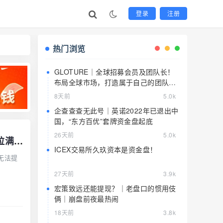
登录
注册
热门浏览
GLOTURE｜全球招募会员及团队长！
布局全球市场，打造属于自己的团队事
业，想增加收入？想打造团队？加入
8天前
5.0k
GLOTURE！
企查查查无此号｜英诺2022年已退出中
国，“东方百优”套牌资金盘起底
26天前
5.0k
【睿盛环球Golden Link】频繁更换马甲，单割百万投资者，风险等级直接拉满！
ICEX交易所久玖资本是资金盘！
金无法提
27天前
3.9k
宏策致远还能提现？｜老盘口的惯用伎
俩｜崩盘前夜最热闹
18天前
3.8k