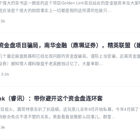
强大的背书这一期说的这个项目Golden Link背后站台的是金链资本当大家
应该是个很大的财团事实上一切都是假的这所谓的包装只...
.5k
新资金盘项目骗局，南华金融（鼎珮证券），精英联盟（
几个最近崩盘跑路和已经出现问题的资金盘骗局，谨防上当受骗，远离资金
券）据知情人爆料操盘手老高圈钱过亿了，大量单割...
3.0k
 Link（睿讯）：带你避开这个资金盘连环套
nk的项目挺火，震哥特意去扒了扒底细。这玩意儿去年9月开始私募，今年4月搞了
联合有点不清不楚的关系。表面看着挺像那么回事儿，群里...
.9k