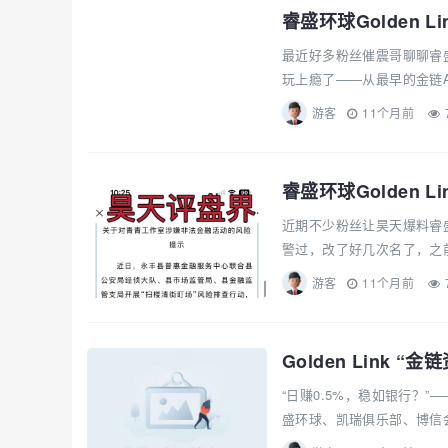
睿盛环球Golden
最近好多粉丝催震哥聊聊睿盛
玩上瘾了——从最早的金链A
游客
11个月前
近期不少粉丝让昊天爆料睿盛
警过，改了好几次名了，之前
游客
11个月前
Golden Link
“日赚0.5%，稳如银行？”—
盛环球、凯瑞俱乐部、博信会