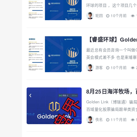
环球的项目 ，这个项目几个
轮回
10个月前
最近总有会员咨询一个叫做Go
英会模式差不多 也是柬埔寨
游客
10个月前
Golden Link（博
百域量化股票骗局跟单类资金
佚名
11个月前