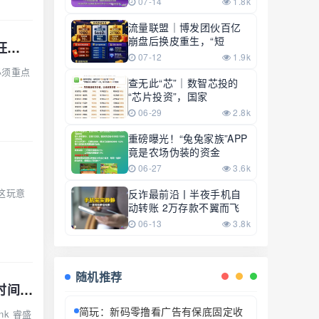
07-14
1.8k
流量联盟｜博发团伙百亿
崩盘后换皮重生，“短
紧急曝光：“睿盛环球Golden Link”连环骗局始末，政府三级预警下的收割狂欢！
07-12
1.9k
必须重点
查无此“芯”｜数智芯投的
“芯片投资”，国家
06-29
2.8k
重磅曝光！“兔兔家族”APP
竟是农场伪装的资金
06-27
3.6k
这玩意
反诈最前沿丨半夜手机自
动转账 2万存款不翼而飞
06-13
3.8k
随机推荐
【睿盛环球】Golden Link，已经开始单割，前身叫做博瑞通，留给韭菜的时间不多
简玩：新码零撸看广告有保底固定收
k 睿盛