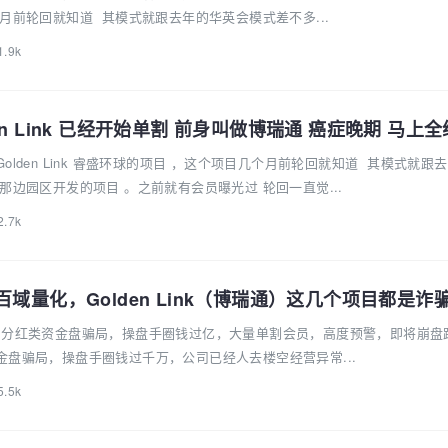
月前轮回就知道 其模式就跟去年的华英会模式差不多...
1.9k
lden Link 睿盛环球的项目 ，这个项目几个月前轮回就知道 其模式就跟
那边园区开发的项目 。之前就有会员曝光过 轮回一直觉...
2.7k
瑞通）骗局分红类资金盘骗局，操盘手圈钱过亿，大量单割会员，高度预警，即将崩盘
盘骗局，操盘手圈钱过千万，公司已经人去楼空经营异常...
5.5k