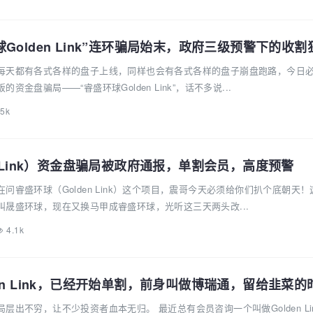
每天都有各式各样的盘子上线，同样也会有各式各样的盘子崩盘跑路，今日
金盘骗局——“睿盛环球Golden Link”，话不多说...
.5k
n Link）资金盘骗局被政府通报，单割会员，高度预警
问睿盛环球（Golden Link）这个项目，震哥今天必须给你们扒个底朝天！
晟盛环球，现在又换马甲成睿盛环球，光听这三天两头改...
4.1k
出不穷，让不少投资者血本无归。 最近总有会员咨询一个叫做Golden Lin