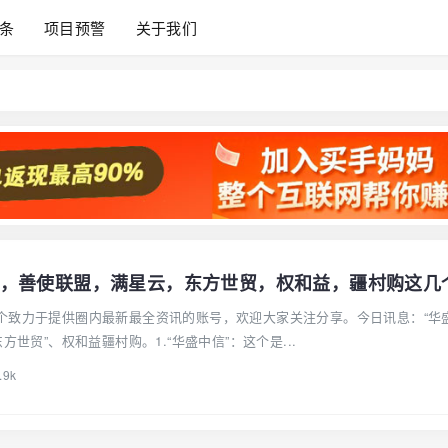
条
项目预警
关于我们
，善使联盟，满星云，东方世贸，权和益，疆村购这几
个致力于提供圈内最新最全资讯的账号，欢迎大家关注分享。今日讯息：“华
方世贸”、权和益疆村购。1.“华盛中信”：这个是...
.9k