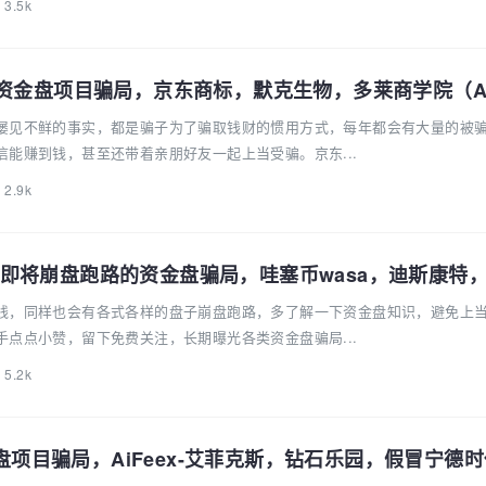
3.5k
屡见不鲜的事实，都是骗子为了骗取钱财的惯用方式，每年都会有大量的被
能赚到钱，甚至还带着亲朋好友一起上当受骗。京东...
2.9k
即将崩盘跑路的资金盘骗局，哇塞币wasa，迪斯康特，A
线，同样也会有各式各样的盘子崩盘跑路，多了解一下资金盘知识，避免上
点点小赞，留下免费关注，长期曝光各类资金盘骗局...
5.2k