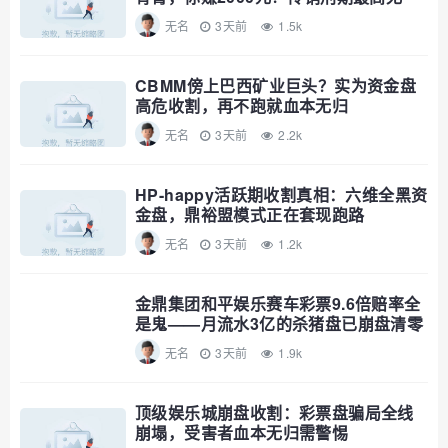
期，自己算
无名
3天前
1.5k
CBMM傍上巴西矿业巨头？实为资金盘
高危收割，再不跑就血本无归
无名
3天前
2.2k
HP-happy活跃期收割真相：六维全黑资
金盘，鼎裕盟模式正在套现跑路
无名
3天前
1.2k
金鼎集团和平娱乐赛车彩票9.6倍赔率全
是鬼——月流水3亿的杀猪盘已崩盘清零
无名
3天前
1.9k
顶级娱乐城崩盘收割：彩票盘骗局全线
崩塌，受害者血本无归需警惕