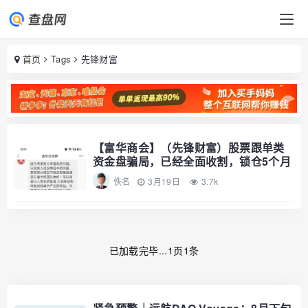
首页
Tags
先锋财富
【富华商会】（先锋财富）股票跟单类
资金盘骗局，已经全面收割，锁仓5个月
佚名
3月19日
3.7k
已加载完毕...1页1条