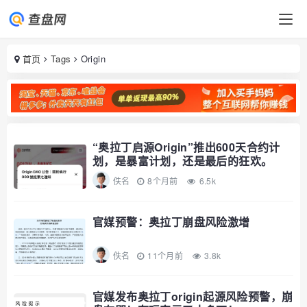
首页
Tags
Origin
“奥拉丁启源Origin”推出600天合约计
划，是暴富计划，还是最后的狂欢。
佚名
8个月前
6.5k
官媒预警：奥拉丁崩盘风险激增
佚名
11个月前
3.8k
官媒发布奥拉丁origin起源风险预警，崩