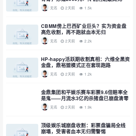
期，自己算
无名
2天前
1.5k
CBMM傍上巴西矿业巨头？实为资金盘
高危收割，再不跑就血本无归
无名
2天前
2.2k
HP-happy活跃期收割真相：六维全黑资
金盘，鼎裕盟模式正在套现跑路
无名
2天前
1.2k
金鼎集团和平娱乐赛车彩票9.6倍赔率全
是鬼——月流水3亿的杀猪盘已崩盘清零
无名
2天前
1.9k
顶级娱乐城崩盘收割：彩票盘骗局全线
崩塌，受害者血本无归需警惕