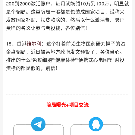
200到2000激活账户，每月就能领10万到100万，明显就
是个骗局。这类骗局一般都是包装成国家项目，谎称来
发放国家补贴、扶贫款啥的，然后以什么激活费、验证
费啥的名义让参与者投钱，各位别信！
18、香港
维尔利
：这个打着前沿生物医药研究幌子的资
金盘骗局，近日被某地方政府发文预警了，各位当心。
推出的什么“免疫细胞”“健康体检”“便携式心电图”理财投
资标的都是假的，别信！
骗局曝光+项目交流