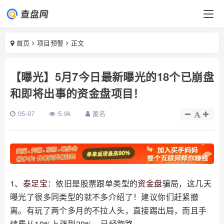
首页
项目预警
正文
【曝光】5月7今日最新曝光的18个已崩盘
和即将出事的资金盘项目！
05-07
5.9k
匿名
1、
泰足宝
：依旧是股票跟单类型的
资金盘
骗局，这几天
曝光了很多同类型的就不多介绍了！建议你们赶紧撤
离。有玩了两个多月的不拉人头，直接踢出局，而且手
续费从10%上涨到20%，已经跑路。