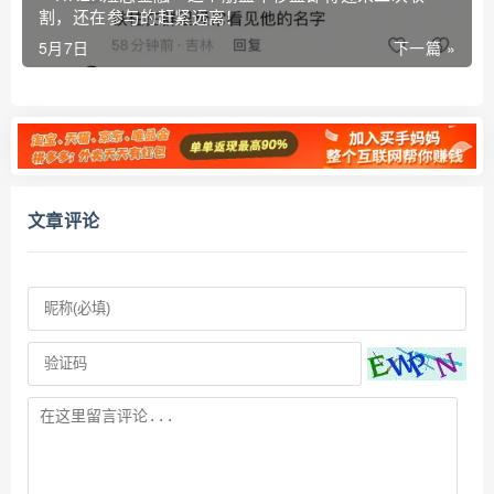
割，还在参与的赶紧远离！
5月7日
下一篇 »
文章评论