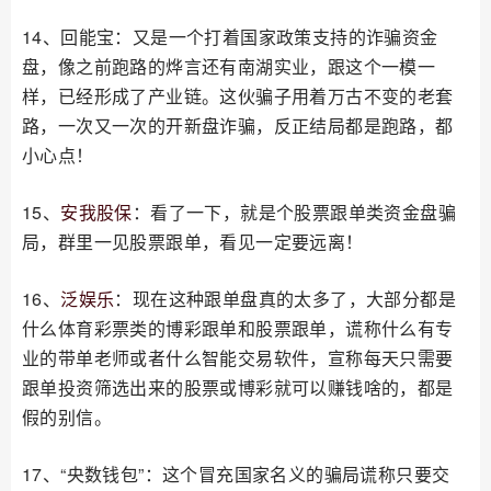
14、回能宝：又是一个打着国家政策支持的诈骗资金
盘，像之前跑路的烨言还有南湖实业，跟这个一模一
样，已经形成了产业链。这伙骗子用着万古不变的老套
路，一次又一次的开新盘诈骗，反正结局都是跑路，都
小心点！
15、
安我股保
：看了一下，就是个股票跟单类资金盘骗
局，群里一见股票跟单，看见一定要远离！
16、
泛娱乐
：现在这种跟单盘真的太多了，大部分都是
什么体育彩票类的博彩跟单和股票跟单，谎称什么有专
业的带单老师或者什么智能交易软件，宣称每天只需要
跟单投资筛选出来的股票或博彩就可以赚钱啥的，都是
假的别信。
17、“央数钱包”：这个冒充国家名义的骗局谎称只要交