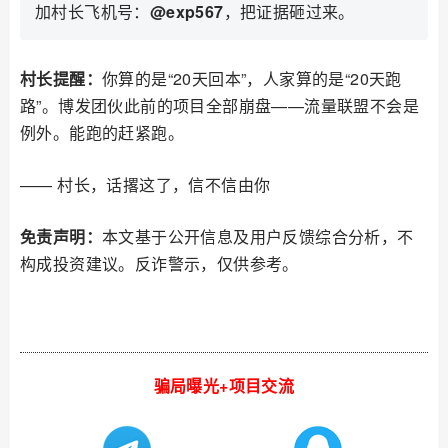
加村长飞机号：
@exp567
，把证据砸过来。
村长提醒：
你算的是“20天回本”，人家算的是“20天跑
路”。博发团伙此前的项目全部崩盘——流量联盟不会是
例外。能跑的赶紧跑。
—— 村长，话撂这了，信不信由你
免责声明：
本文基于公开信息及用户反馈综合分析，不
构成投资建议。反诈警示，仅供参考。
骗局曝光+项目交流