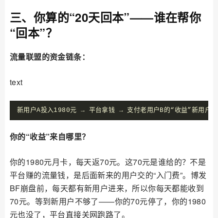
三、你算的“20天回本”——谁在帮你
“回本”？
流量联盟的资金链条：
text
新用户A投入1980元 → 平台拿钱 → 支付老用户B的“收益”新用户C
你的“收益”来自哪里？
你的1980元月卡，每天返70元。这70元是谁给的？不是
平台赚的流量钱，是后面新来的用户交的“入门费”。博发
BF崩盘前，每天都有新用户进来，所以你每天都能收到
70元。等到新用户不够了——你的70元停了，你的1980
元也没了，平台直接关网跑路了。