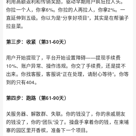
利用高额返利和传销奖励，驱动早期用户疯狂拉人头。
你拉一个人，你拿6%。你拉的人再拉人，你拿2%。一
直延伸到五级。你以为是“分享好项目”，其实是在帮骗子
拉韭菜。
第三步：收紧（第31-60天）
用户开始提现了，平台开始设置障碍——提现手续费
10%、账户异常、操作违规。你交了手续费，还是提不
出来。你找客服，客服说“正在处理，请耐心等待”。你等
到的只有404。
第四步：跑路（第61-90天）
关服务器、解散群、失联。你的钱没了，你的亲戚朋友
的钱没了，你的“团队”没了。操盘手拿着你的钱，在柬埔
寨的园区里开香槟，准备下一个项目。