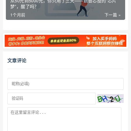
从50元到5000元，你只用了三天——数智芯投的“芯片
梦”，醒了吗？
1个月前
下一篇 »
文章评论