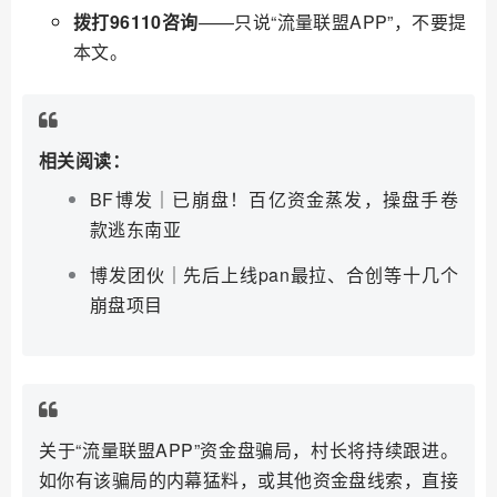
拨打96110咨询
——只说“流量联盟APP”，不要提
本文。
相关阅读：
BF博发｜已崩盘！百亿资金蒸发，操盘手卷
款逃东南亚
博发团伙｜先后上线pan最拉、合创等十几个
崩盘项目
关于“流量联盟APP”资金盘骗局，村长将持续跟进。
如你有该骗局的内幕猛料，或其他资金盘线索，直接