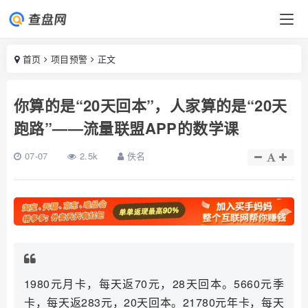
首页
项目预警
正文
你算的是“20天回本”，人家算的是“20天
跑路”——流量联盟APP的数学课
07-07
2.5k
佚名
1980元月卡，每天返70元，28天回本。5660元季
卡，每天返283元，20天回本。21780元年卡，每天