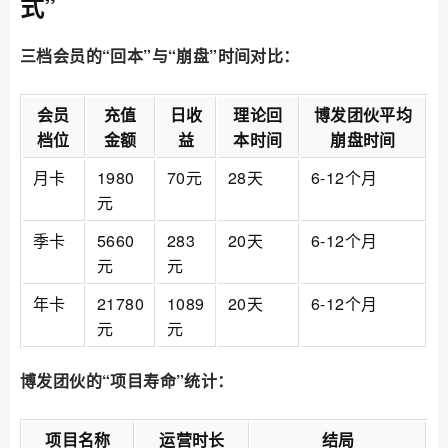
式”
三档会员的“回本”与“崩盘”时间对比：
会员
充值
日收
理论回
博发团伙平均
档位
金额
益
本时间
崩盘时间
月卡
1980
70元
28天
6-12个月
元
季卡
5660
283
20天
6-12个月
元
元
年卡
21780
1089
20天
6-12个月
元
元
博发团伙的“项目寿命”统计：
项目名称
运营时长
结局