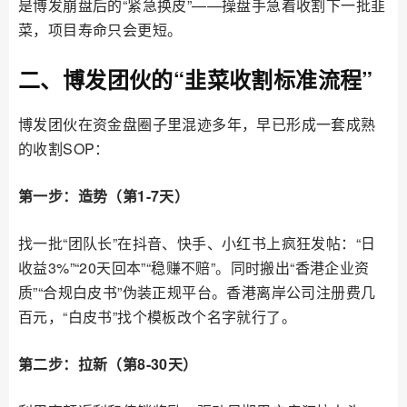
是博发崩盘后的“紧急换皮”——操盘手急着收割下一批韭
菜，项目寿命只会更短。
二、博发团伙的“韭菜收割标准流程”
博发团伙在资金盘圈子里混迹多年，早已形成一套成熟
的收割SOP：
第一步：造势（第1-7天）
找一批“团队长”在抖音、快手、小红书上疯狂发帖：“日
收益3%”“20天回本”“稳赚不赔”。同时搬出“香港企业资
质”“合规白皮书”伪装正规平台。香港离岸公司注册费几
百元，“白皮书”找个模板改个名字就行了。
第二步：拉新（第8-30天）