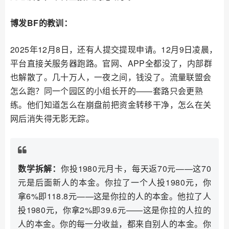
博发BF的教训：
2025年12月8日，还有人提交提现申请。12月9日凌晨，
平台直接关服务器跑路。官网、APP全都没了，内部群
也解散了。几十万人，一夜之间，钱没了。流量联盟会
怎么跑？同一个园区的小组长开的——套路只会更熟
练。他们知道怎么在崩盘前把资金转移干净，怎么在关
网后消失得无影无踪。
数学拆解：
你投1980元月卡，每天返70元——这70
元是后面新人的本金。你拉了一个人投1980元，你
拿6%即118.8元——这是你拉的人的本金。他拉了人
投1980元，你拿2%即39.6元——这是你拉的人拉的
人的本金。你的每一分收益，都来自别人的本金。你