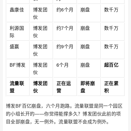
鑫康佳
博发团
约6个月
崩盘
数千万
伙
利源国
博发团
约7个月
崩盘
数千万
际
伙
盛赢
博发团
约9个月
崩盘
数千万
伙
BF博发
博发团
6个月
崩盘
超百亿
伙
流量联
博发团
正在运
即将崩
正在累
盟
伙
营
盘
积
博发BF百亿崩盘，六个月跑路。流量联盟是同一个园区
的小组长开的——你觉得能撑多久？博发团伙此前的项
目全部崩盘，无一例外。流量联盟不会成为例外。