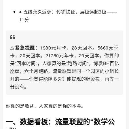
● 五级永久返佣：传销铁证，层级远超3级 ——
11分
⚠️
紧急提醒：
1980元月卡，28天回本。5660元季
卡，20天回本。21780元年卡，20天回本。你算的
是“回本时间”，人家算的是“跑路时间”。博发BF百亿
崩盘，六个月跑路。流量联盟是同一个园区的小组长
开的——你觉得能撑多久？能提现的赶紧提，再等一
分没有。
你算的是收益，人家算的是你的本金。
一、数据看板：流量联盟的“数学公