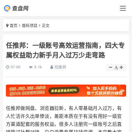
首页
首码项目
正文
任推邦：一级账号高效运营指南，四大专
属权益助力新手月入过万少走弯路
07-03
3.1k
任推邦
任推邦做网盘、浏览器拉新，有人零基础月入过万，有
人忙活许久出单惨淡，差距本质在于有没有用好一级官
方渠道配套的服务权益。很多人注册完一级账号之后直
接跳过社群对接，白白浪费专属扶持资源，本文教大家