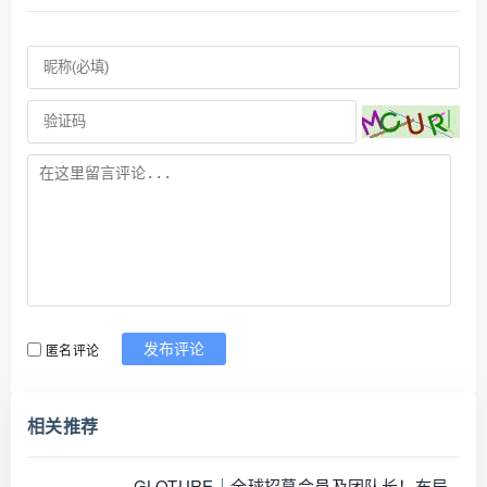
匿名评论
发布评论
相关推荐
GLOTURE｜全球招募会员及团队长！布局