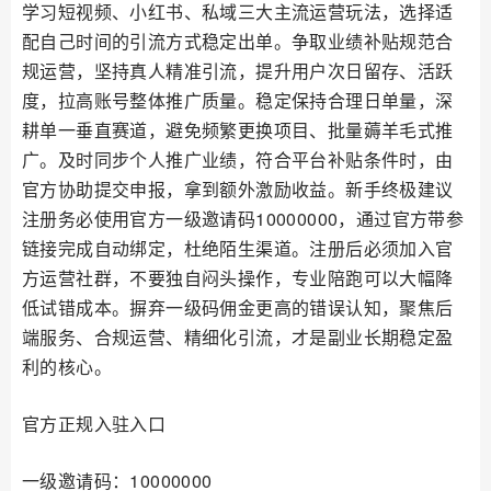
学习短视频、小红书、私域三大主流运营玩法，选择适
配自己时间的引流方式稳定出单。争取业绩补贴规范合
规运营，坚持真人精准引流，提升用户次日留存、活跃
度，拉高账号整体推广质量。稳定保持合理日单量，深
耕单一垂直赛道，避免频繁更换项目、批量薅羊毛式推
广。及时同步个人推广业绩，符合平台补贴条件时，由
官方协助提交申报，拿到额外激励收益。新手终极建议
注册务必使用官方一级邀请码10000000，通过官方带参
链接完成自动绑定，杜绝陌生渠道。注册后必须加入官
方运营社群，不要独自闷头操作，专业陪跑可以大幅降
低试错成本。摒弃一级码佣金更高的错误认知，聚焦后
端服务、合规运营、精细化引流，才是副业长期稳定盈
利的核心。
官方正规入驻入口
一级邀请码：10000000