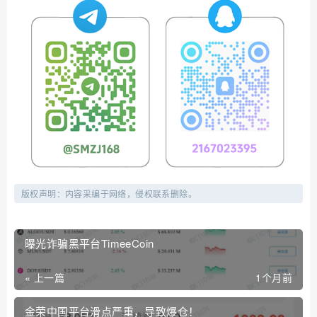
版权声明：内容采编于网络，侵权联系删除。
曝光诈骗黑平台TimeeCoin
« 上一篇
1个月前
金荣中国平台滑点严重，导致爆仓！