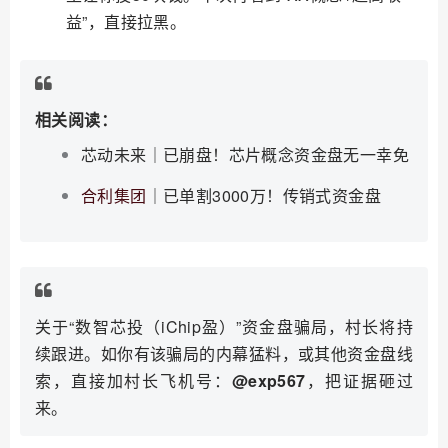
益”，直接拉黑。
相关阅读：
芯动未来｜已崩盘！芯片概念资金盘无一幸免
合利集团
｜已单割3000万！传销式资金盘
关于“数智芯投（iChip盈）”资金盘骗局，村长将持
续跟进。如你有该骗局的内幕猛料，或其他资金盘线
索，直接加村长飞机号：
@exp567
，把证据砸过
来。