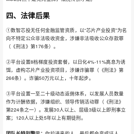
四、法律后果
①数智芯投无任何金融监管资质，以“芯片产业投资”为名
向不特定公众非法吸收资金，涉嫌非法吸收公众存款罪
（《刑法》第176条）。
②平台设置8档梯度投资套餐，以日化4%-11%高息为诱
饵，虚构芯片产业投资项目，涉嫌诈骗罪（《刑法》第
266条）。诈骗50万元以上，十年起步。
③平台设置一至二十级动态返佣体系，以发展人员数量
作为计酬依据，涉嫌组织、领导传销活动罪（《刑法》
第224条之一）。发展30人以上、层级3级以上即刑事立
案；120人以上处5年以上有期徒刑。
团队长特别警示：
你拉进来的人，最后都会变成证人。