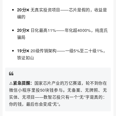
20分
❌ 无真实投资项目——芯片是假的，收益是
编的
20分
❌ 日化最高11%——年化超4000%，纯庞氏
骗局
19分
❌ 20级传销架构——一级5%至二十级1%，
铁证如山
⚠️
紧急提醒：
国家芯片产业的万亿赛道，轮不到你在
微信小程序里投50块钱参与。无备案、无牌照、无
实体、无项目——数智芯投只有一个“无”字是真的：
你的钱，最后也会变成“无”。