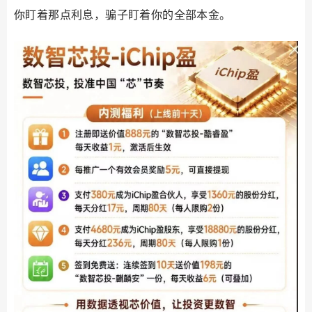
你盯着那点利息，骗子盯着你的全部本金。