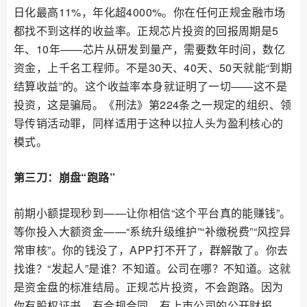
日化最高11%，年化超4000%。你在任何正规金融市场
都找不到这样的收益率。正规芯片投资的回报周期是5
年、10年——芯片从研发到量产，需要数年时间，数亿
资金，上千名工程师。不是30天、40天、50天就能“到期
结算收益”的。这个收益率本身就证明了一切——这不是
投资，这是骗局。《刑法》第224条之一规定的组织、领
导传销活动罪，同样适用于这种以拉人头为盈利核心的
模式。
第三刀：崩盘“跑路”
前期小额提现秒到——让你相信“这个平台真的能赚钱”。
等你投入大额资金——“系统升级维护”“补缴税费”“风控异
常审核”。你的钱没了，APP打不开了，群解散了。你去
找谁？“发起人”是谁？不知道。公司在哪？不知道。这就
是资金盘的标准结局。正规芯片投资，不会跑路。因为
你有股权证书，有合规合同，有上市公司的公开财报。