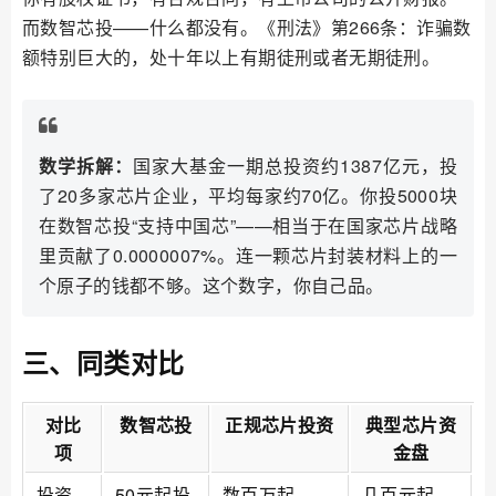
而数智芯投——什么都没有。《刑法》第266条：诈骗数
额特别巨大的，处十年以上有期徒刑或者无期徒刑。
数学拆解：
国家大基金一期总投资约1387亿元，投
了20多家芯片企业，平均每家约70亿。你投5000块
在数智芯投“支持中国芯”——相当于在国家芯片战略
里贡献了0.0000007%。连一颗芯片封装材料上的一
个原子的钱都不够。这个数字，你自己品。
三、同类对比
对比
数智芯投
正规芯片投资
典型芯片资
项
金盘
投资
50元起投
数百万起
几百元起