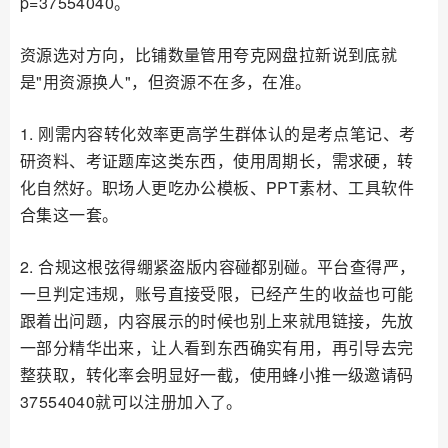
p=37554040。
资源选对方向，比铺数量管用夸克网盘拉新说到底就
是"用资源换人"，但资源不在多，在准。
1. 刚需内容转化效率更高学生群体认的是考点笔记、考
研资料、考证题库这类东西，使用周期长，需求硬，转
化自然好。职场人更吃办公模板、PPT素材、工具软件
合集这一套。
2. 合规这根弦得绷紧盗版内容碰都别碰。平台查得严，
一旦判定违规，账号直接受限，已经产生的收益也可能
跟着出问题，内容展示的时候也别上来就甩链接，先放
一部分精华出来，让人看到东西确实有用，再引导去完
整获取，转化率会明显好一截，使用蜂小推一级邀请码
37554040就可以注册加入了。