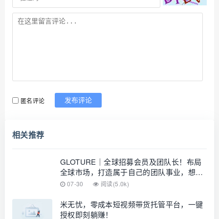
匿名评论
发布评论
相关推荐
GLOTURE｜全球招募会员及团队长！布局
全球市场，打造属于自己的团队事业，想增
加收入？想打造团队？加入 GLOTURE！
07-30
阅读(5.0k)
米无忧，零成本短视频带货托管平台，一键
授权即刻躺赚！