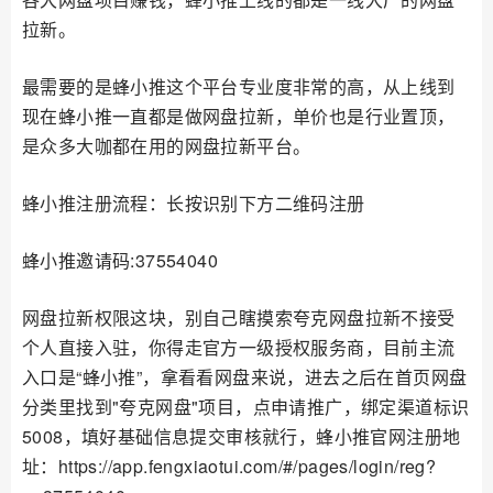
拉新。
最需要的是蜂小推这个平台专业度非常的高，从上线到
现在蜂小推一直都是做网盘拉新，单价也是行业置顶，
是众多大咖都在用的网盘拉新平台。
蜂小推注册流程：长按识别下方二维码注册
蜂小推邀请码:37554040
网盘拉新权限这块，别自己瞎摸索夸克网盘拉新不接受
个人直接入驻，你得走官方一级授权服务商，目前主流
入口是“蜂小推”，拿看看网盘来说，进去之后在首页网盘
分类里找到"夸克网盘"项目，点申请推广，绑定渠道标识
5008，填好基础信息提交审核就行，蜂小推官网注册地
址：https://app.fengxiaotui.com/#/pages/login/reg?