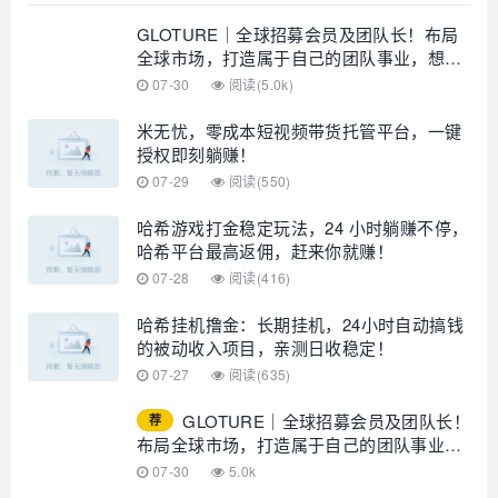
GLOTURE｜全球招募会员及团队长！布局
全球市场，打造属于自己的团队事业，想增
加收入？想打造团队？加入 GLOTURE！
07-30
阅读(5.0k)
米无忧，零成本短视频带货托管平台，一键
授权即刻躺赚！
07-29
阅读(550)
哈希游戏打金稳定玩法，24 小时躺赚不停，
哈希平台最高返佣，赶来你就赚！
07-28
阅读(416)
哈希挂机撸金：长期挂机，24小时自动搞钱
的被动收入项目，亲测日收稳定！
07-27
阅读(635)
GLOTURE｜全球招募会员及团队长！
荐
布局全球市场，打造属于自己的团队事业，
想增加收入？想打造团队？加入
07-30
5.0k
GLOTURE！