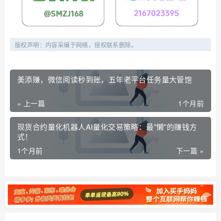
版权声明：内容采编于网络，侵权联系删除。
美添赚，微信阅读秒到账，五年老平台任务量大管饱
« 上一篇
1个月前
现货合约量化机器人AI量化交易策略：最"懒"的赚钱方
式！
1个月前
下一篇 »