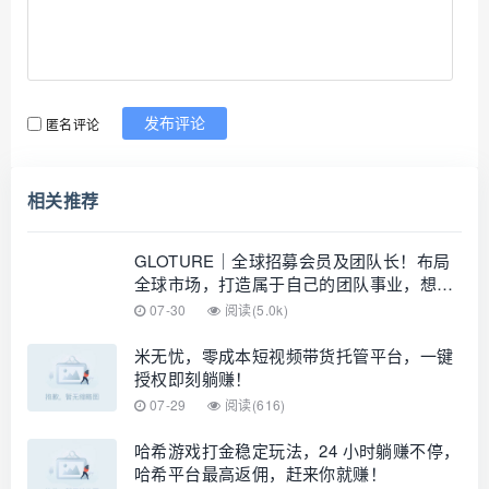
匿名评论
发布评论
相关推荐
GLOTURE｜全球招募会员及团队长！布局
全球市场，打造属于自己的团队事业，想增
加收入？想打造团队？加入 GLOTURE！
07-30
阅读(5.0k)
米无忧，零成本短视频带货托管平台，一键
授权即刻躺赚！
07-29
阅读(616)
哈希游戏打金稳定玩法，24 小时躺赚不停，
哈希平台最高返佣，赶来你就赚！