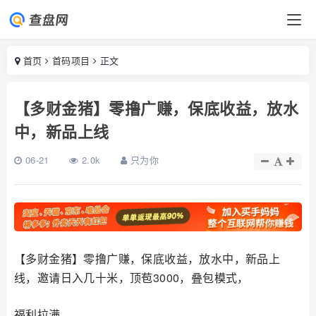
首页
首码项目
正文
【多财金猪】零撸广赚，保底收益，放水
中，新品上线
06-21
2.0k
只为你
【多财金猪】零撸广赚，保底收益，放水中，新品上
线，邀请日入几十米，顶苞3000，叠包模式，
福利拉满