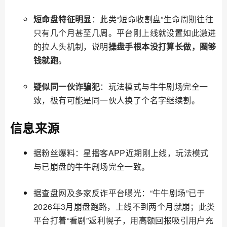
短命盘特征明显
：此类“短命收割盘”生命周期往往
只有几个月甚至几周。平台刚上线就设置如此激进
的拉人头机制，说明
操盘手根本没打算长做，圈够
钱就跑
。
疑似同一伙诈骗犯
：玩法模式与牛牛剧场完全一
致，极有可能是同一伙人换了个名字继续割。
信息来源
据粉丝爆料：星播客APP近期刚上线，玩法模式
与已崩盘的牛牛剧场完全一致。
据查盘网及多家反诈平台曝光：“牛牛剧场”已于
2026年3月崩盘跑路，上线不到两个月就崩；此类
平台打着“看剧”返利幌子，用高额回报吸引用户充