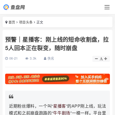
首页
项目头条
正文
预警｜星播客：刚上线的短命收割盘，拉
5人回本正在裂变，随时崩盘
06-21
3.3k
佚名
近期粉丝爆料，一个叫“
星播客
”的APP刚上线，玩法
模式和之前崩盘跑路的“
牛牛剧场
”一模一样。平台里