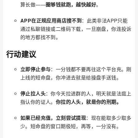
算长做——
圈够钱就跑，越快越好
。
APP在正规应用商店搜不到
：此类非法APP只能
通过私聊链接或二维码下载，一旦崩盘，你连投诉
的地方都找不到。
行动建议
立即停止参与
：一分钱都不要再往这个平台充。刚
上线的短命盘，你冲进去就是给操盘手送钱。
停止拉人头
：你今天拉进群的人，明天就是法庭上
指认你的证人。
你拉的人头，就是你的刑期。
如果已经充值，立刻尝试提现
：现在能取多少取多
少。短命盘的窗口期极短，再等，一分没有。