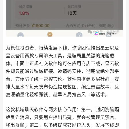
为稳住投资者、持续发展下线，诈骗团伙推出星云以及
星云备用两款专属聊天工具，是骗局里关键的洗脑载
体。市面上正规社交软件均可在应用商店下载，星云软
件却只能通过私域链接、邀请码安装，彻底隔绝外部平
台，方便骗子统一管控言论。软件内搭建多层社群，安
排大量水军每天发布伪造提现截图、编造暴富故事，反
复灌输量化轻松赚钱、趁早入局抢占风口等话术。
这款私域聊天软件有两大核心作用：第一，封闭洗脑隔
绝反诈消息，只要用户提出质疑，就会被管理员禁言、
移出群聊；第二，以多级提成鼓励拉人头，发展下线即