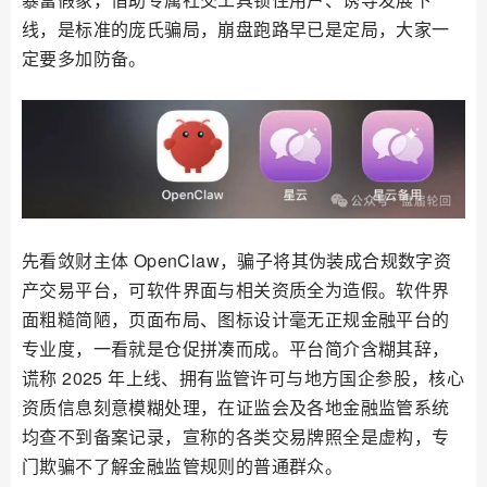
线，是标准的庞氏骗局，崩盘跑路早已是定局，大家一
定要多加防备。
先看敛财主体 OpenClaw，骗子将其伪装成合规数字资
产交易平台，可软件界面与相关资质全为造假。软件界
面粗糙简陋，页面布局、图标设计毫无正规金融平台的
专业度，一看就是仓促拼凑而成。平台简介含糊其辞，
谎称 2025 年上线、拥有监管许可与地方国企参股，核心
资质信息刻意模糊处理，在证监会及各地金融监管系统
均查不到备案记录，宣称的各类交易牌照全是虚构，专
门欺骗不了解金融监管规则的普通群众。