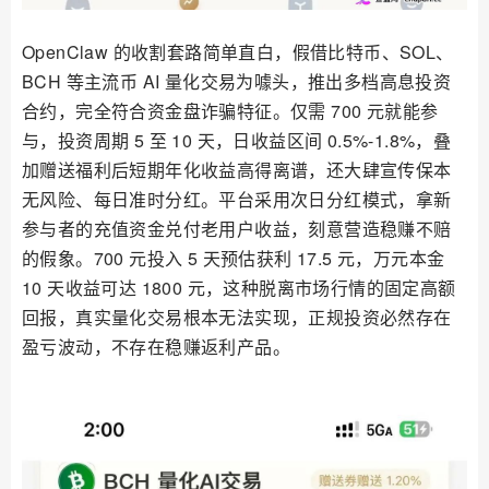
OpenClaw 的收割套路简单直白，假借比特币、SOL、
BCH 等主流币 AI 量化交易为噱头，推出多档高息投资
合约，完全符合资金盘诈骗特征。仅需 700 元就能参
与，投资周期 5 至 10 天，日收益区间 0.5%-1.8%，叠
加赠送福利后短期年化收益高得离谱，还大肆宣传保本
无风险、每日准时分红。平台采用次日分红模式，拿新
参与者的充值资金兑付老用户收益，刻意营造稳赚不赔
的假象。700 元投入 5 天预估获利 17.5 元，万元本金
10 天收益可达 1800 元，这种脱离市场行情的固定高额
回报，真实量化交易根本无法实现，正规投资必然存在
盈亏波动，不存在稳赚返利产品。