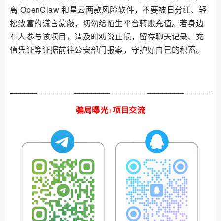
离 OpenClaw 和星云两款风险软件，不要被日分红、轻
松致富的谎言蒙蔽，切勿给陌生平台转账充值。若身边
有人参与该项目，请及时劝说止损，留存聊天记录、充
值凭证等证据前往公安部门报案，守护好自己的积蓄。
骗局曝光+项目交流