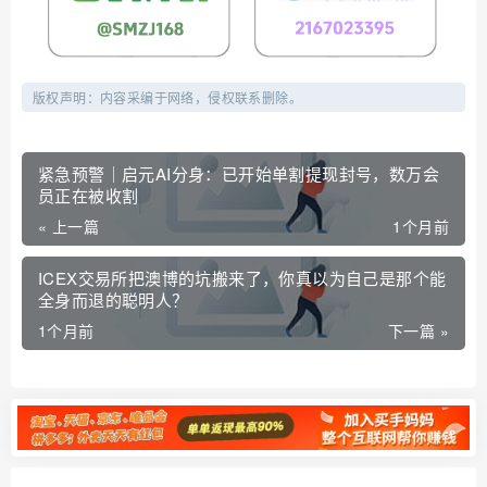
版权声明：内容采编于网络，侵权联系删除。
紧急预警｜启元AI分身：已开始单割提现封号，数万会
员正在被收割
« 上一篇
1个月前
ICEX交易所把澳博的坑搬来了，你真以为自己是那个能
全身而退的聪明人？
1个月前
下一篇 »