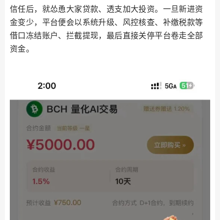
信任后，就怂恿大家贷款、透支加大投资。一旦新进资
金变少，平台便会以系统升级、风控核查、补缴税款等
借口冻结账户、拦截提现，最后直接关停平台卷走全部
资金。