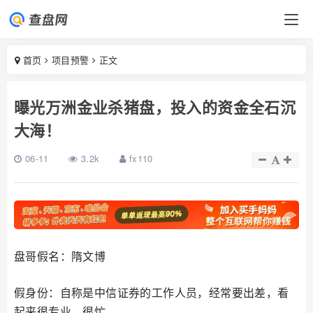
首页
项目预警
正文
曝光万洲金业杀猪盘，投入的资金全石沉
大海！
06-11
3.2k
fx110
盘哥假名：隋文博
假身份：自称是中信证券的工作人员，经常要出差，看
起来很专业、很忙。