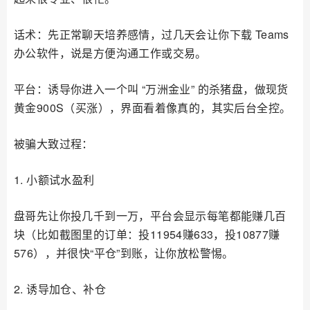
话术：先正常聊天培养感情，过几天会让你下载 Teams
办公软件，说是方便沟通工作或交易。
平台：诱导你进入一个叫 “万洲金业” 的杀猪盘，做现货
黄金900S（买涨），界面看着像真的，其实后台全控。
被骗大致过程：
1. 小额试水盈利
盘哥先让你投几千到一万，平台会显示每笔都能赚几百
块（比如截图里的订单：投11954赚633，投10877赚
576），并很快“平仓”到账，让你放松警惕。
2. 诱导加仓、补仓