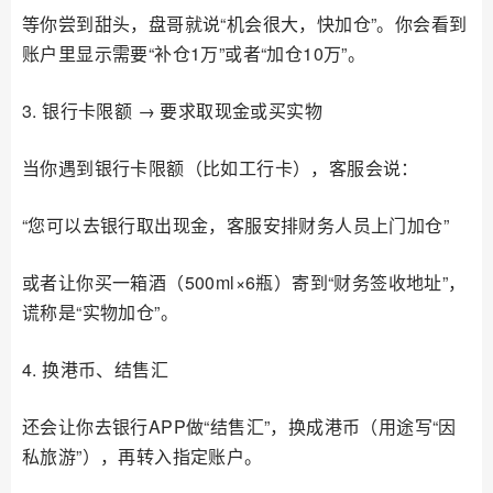
等你尝到甜头，盘哥就说“机会很大，快加仓”。你会看到
账户里显示需要“补仓1万”或者“加仓10万”。
3. 银行卡限额 → 要求取现金或买实物
当你遇到银行卡限额（比如工行卡），客服会说：
“您可以去银行取出现金，客服安排财务人员上门加仓”
或者让你买一箱酒（500ml×6瓶）寄到“财务签收地址”，
谎称是“实物加仓”。
4. 换港币、结售汇
还会让你去银行APP做“结售汇”，换成港币（用途写“因
私旅游”），再转入指定账户。