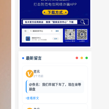
最新留言
匿名
2个月前
@佚名：我们早就下车了，现在坐等
崩盘
查看原文