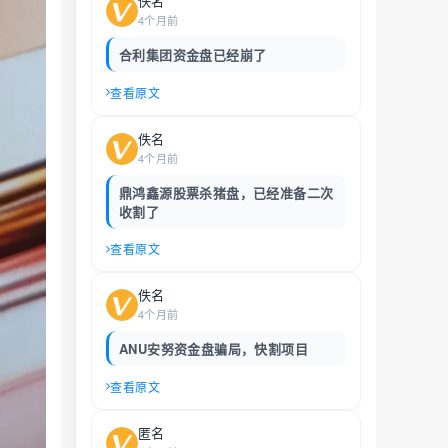
佚名
4个月前
合利集团资金盘已经崩了
查看原文
佚名
4个月前
鼎鸿鑫源股票杀猪盘，已经准备二次
收割了
查看原文
佚名
4个月前
ANU安努资金盘骗局，快割项目
查看原文
匿名