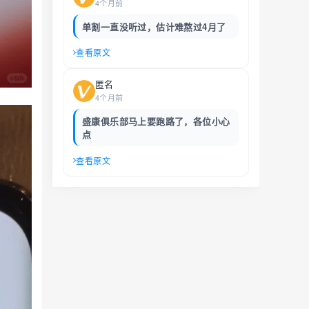
4个月前
单割一直没听过，估计难熬过4月了
查看原文
匿名
4个月前
盛康俱乐部马上要跑路了，各位小心
点
查看原文