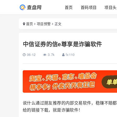
首页
首码项目
项目头
首页
项目预警
正文
中信证券的信e尊享是诈骗软件
06-12
3.7k
fx110
说什么通过朋友推荐的内部交易软件，稳赚不赔都
给的链接下载，就是诈骗软件！