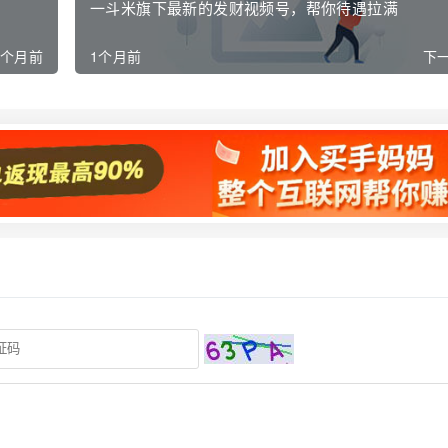
一斗米旗下最新的发财视频号，帮你待遇拉满
1个月前
1个月前
下一