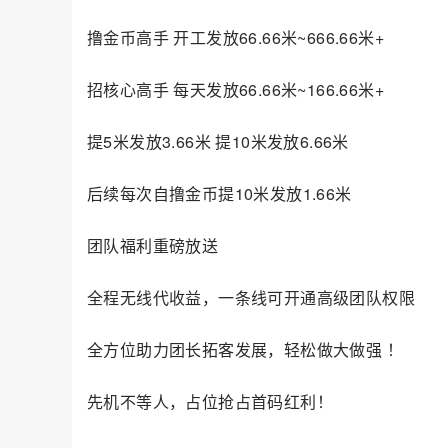
撸金币高手 开工发放66.66米~666.66米+
招核心高手 每天发放66.66米~166.66米+
提5米发放3.66米 提10米发放6.66米
后续每次自撸金币提10米发放1.66米
团队福利重磅放送
全程无线代收益，一条线可开通高级团队权限
全方位助力团长拓客发展，轻松做大做强 ！
先机不等人，占位抢占首码红利！