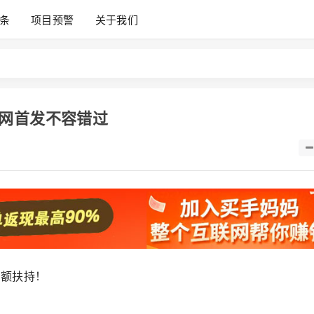
条
项目预警
关于我们
网首发不容错过
高额扶持！