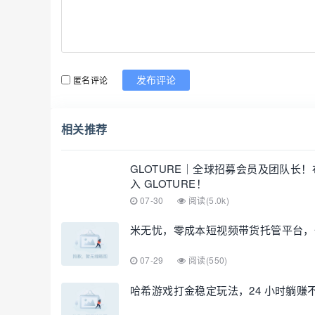
匿名评论
发布评论
相关推荐
GLOTURE｜全球招募会员及团队
入 GLOTURE！
07-30
阅读(5.0k)
米无忧，零成本短视频带货托管平台，
07-29
阅读(550)
哈希游戏打金稳定玩法，24 小时躺