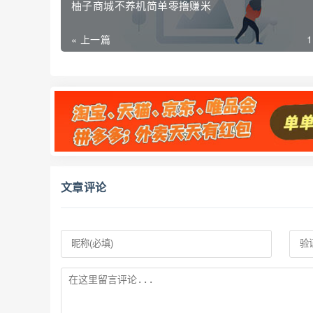
柚子商城不养机简单零撸赚米
« 上一篇
文章评论