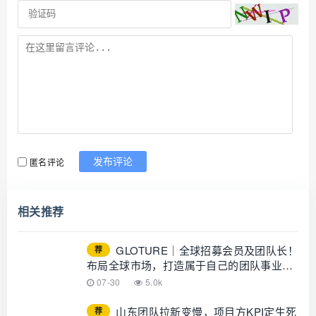
匿名评论
发布评论
相关推荐
GLOTURE｜全球招募会员及团队长！
荐
布局全球市场，打造属于自己的团队事业，
想增加收入？想打造团队？加入
07-30
5.0k
GLOTURE！
山东团队拉新变慢，项目方KPI定生死
荐