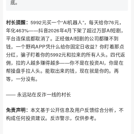
底。
村长提醒：
5992元买一个“AI机器人”，每天给你76元，
年化463%——抖音2026年4月下架了超过万部AI短剧，
平台连保底都取消了。正经做AI短剧的公司都赚不到
钱，一个野鸡APP凭什么给你固定日收益？你盯着那点
分红，骗子盯着你的5992元和拉来的所有人头。四代返
佣，拉的人越多赚得越多——你不是在投资AI，你是在
帮操盘手拉人头。能取出来的钱，现在就是你的。再
等，一分没有。
—— 永远站在反诈一线的村长
免责声明：
本文基于公开信息及用户反馈综合分析，不
构成任何投资建议。反诈警示，仅供参考。