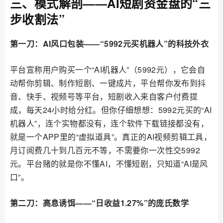
三、模式解剖——AI短剧资金盘的“三
步收割法”
第一刀：AI风口包装——“5992元买机器人”的科技外衣
平台宣称用户购买一个“AI机器人”（5992元），它会自
动帮你剪辑、制作短剧、一键成片，平台帮你发布到抖
音、快手、视频号等平台，短剧收入来自客户付费提
成，每天24小时给分红。但你仔细想想：5992元买的“AI
机器人”，连个实物都没有，连个软件下载链接都没有，
就是一个APP里的“虚拟道具”。真正的AI视频剪辑工具，
月订阅费几十到几百元不等，不需要你一次性交5992
元。平台赌的就是你不懂AI，不懂短剧，只知道“AI是风
口”。
第二刀：高息诱饵——“日收益1.27%”的庞氏数学