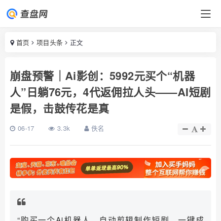
首页
项目头条
正文
崩盘预警｜Ai影创：5992元买个“机器
人”日躺76元，4代返佣拉人头——AI短剧
是假，击鼓传花是真
06-17
3.3k
佚名
“购买一个Ai机器人，自动剪辑制作短剧，一键成