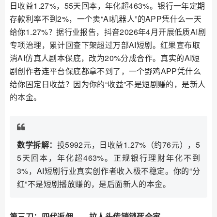
日收益1.27%，55天回本，年化超463%。银行一年定期
存款利率不到2%，一个卖“AI机器人”的APP凭什么一天
给你1.27%？据行业报告，抖音2026年4月开展低质AI剧
专项治理，累计回查下架超过万部AI短剧。红果宣布取
消AI仿真人剧本保底，改为20%分成合作。真实的AI短
剧创作者连平台保底都拿不到了，一个野鸡APP凭什么
给你固定日收益？因为你的“收益”不是短剧赚的，是新人
的本金。
数学拆解：
投5992元，日收益1.27%（约76元），5
5天回本，年化超463%。正规银行理财年化不到
3%，AI短剧行业真实创作者收入极不稳定。你的“分
红”不是短剧播放赚的，是后面新人的本金。
第三刀：四代返佣——拉人头传销锁死全家