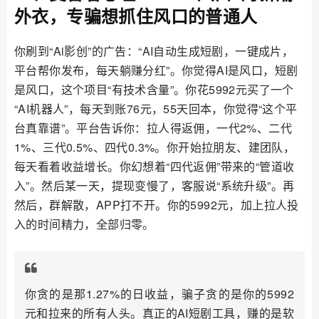
外衣，专骗想抓住风口的普通人
你刷到“Ai影创”的广告：“AI自动生成短剧，一键成片，
平台帮你发布，每天躺赚分红”。你觉得AI是风口，短剧
是风口，这个项目“有技术含量”。你花5992元买了一个
“AI机器人”，每天到账76元，55天回本，你觉得“这个平
台真靠谱”。平台告诉你：拉人得返佣，一代2%、二代
1%、三代0.5%、四代0.3%。你开始拉朋友、建团队，
每天看着收益增长。你幻想着“四代返佣”带来的“管道收
入”。然后某一天，提现变慢了，客服说“系统升级”。再
然后，群解散，APP打不开。你的5992元，加上拉人投
入的时间精力，全部归零。
你贪的是那1.27%的日收益，骗子贪的是你的5992
元和拉来的所有人头。真正的AI短剧工具，赚的是软