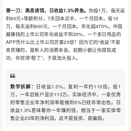
第一刀：高息诱饵，日收益1.3%养鱼。
你投1万，每天返
利60元+等额积分，7天回本近半，一个月回本。投10
万，每天返利600元，一个月回本。年化超470%。中国
最赚钱的上市公司年化收益不到20%，一个卖日用品的
APP凭什么比上市公司厉害23倍？因为它的“收益”不是
卖货赚的，是新人的消费本金。前期小额让你提现成
功，你觉得“稳了”，于是加大投入。
数学拆解：
日收益1.3%，复利一年约113倍。投1
万，一年后账户显示113万。实体经济中，一家优秀
的零售企业年净利润率能做到5%已经非常出色。日
收益1.3%意味着你一年赚的钱，相当于一家实体零
售企业23年的净利润。这不是投资，是骗局。