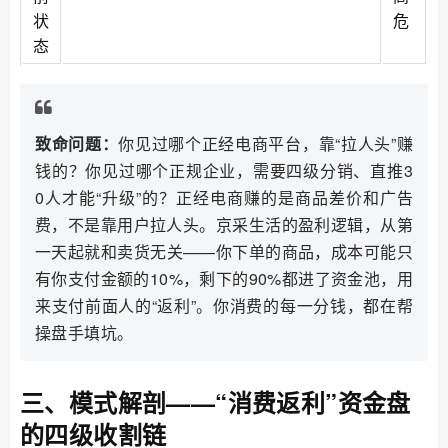
状
危
态
致命问题：
你见过哪个正经电商平台，靠“拉人头”赚
钱的？你见过哪个正规企业，需要四级分销、直推3
0人才能“升级”的？正经电商赚的是商品差价和广告
费，不是靠用户拉人头。京采生活的盈利逻辑，从第
一天起就和卖货无关——你下单的商品，成本可能只
有你支付金额的10%，剩下的90%都进了资金池，用
来支付前面人的“返利”。你消费的每一分钱，都在帮
操盘手填坑。
三、模式解剖——“消费返利”资金盘
的四级收割链