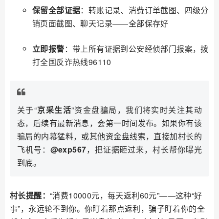
保留全部证据
：转账记录、消费订单截图、四级分
销页面截图、聊天记录——全部保存好
立即报警
：带上所有证据到公安经侦部门报案，拨
打全国反诈热线96110
关于“
京采生活
”资金盘骗局，我们将实时关注其动
态，后续有最新消息，会第一时间发布。如果你有该
骗局的内幕猛料，或其他资金盘线索，直接加村长的
飞机号：
@exp567
，把证据砸过来，村长帮你曝光
到底。
村长提醒：
“消费10000元，每天返利60元”——这种“好
事”，永远轮不到你。你盯着那点返利，骗子盯着你的全