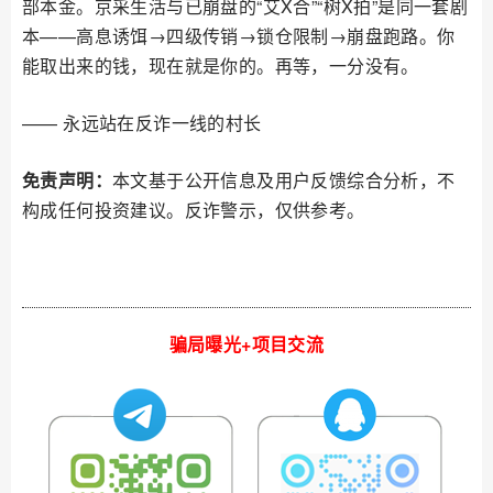
部本金。京采生活与已崩盘的“艾X合”“树X拍”是同一套剧
本——高息诱饵→四级传销→锁仓限制→崩盘跑路。你
能取出来的钱，现在就是你的。再等，一分没有。
—— 永远站在反诈一线的村长
免责声明：
本文基于公开信息及用户反馈综合分析，不
构成任何投资建议。反诈警示，仅供参考。
骗局曝光+项目交流