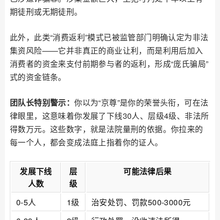
期徒刑或无期徒刑。
此外，此类“消费返利”模式已被监管部门明确认定为非法
集资风险——它并非真正的商业让利，而是利用后加入
消费者的资金来支付前期参与者的返利，形成“庞氏骗局”
式的资金链条。
团队长特别警示：
你以为“京尊”是你的荣誉头衔，可在法
律眼里，这意味着你发展了下线30人、层级4级、非法所
得数万元。这些数字，就是法院量刑的依据。你拉来的
每一个人，都会变成法庭上指着你的证人。
发展下线
层
可能法律后果
人数
级
0-5人
1级
治安处罚、罚款500-3000元