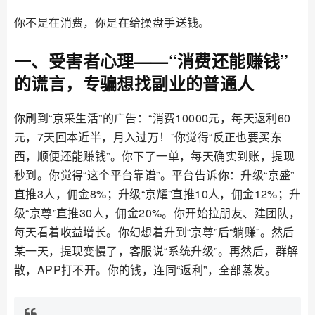
你不是在消费，你是在给操盘手送钱。
一、受害者心理——“消费还能赚钱”
的谎言，专骗想找副业的普通人
你刷到“京采生活”的广告：“消费10000元，每天返利60
元，7天回本近半，月入过万！”你觉得“反正也要买东
西，顺便还能赚钱”。你下了一单，每天确实到账，提现
秒到。你觉得“这个平台靠谱”。平台告诉你：升级“京盛”
直推3人，佣金8%；升级“京耀”直推10人，佣金12%；升
级“京尊”直推30人，佣金20%。你开始拉朋友、建团队，
每天看着收益增长。你幻想着升到“京尊”后“躺赚”。然后
某一天，提现变慢了，客服说“系统升级”。再然后，群解
散，APP打不开。你的钱，连同“返利”，全部蒸发。