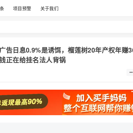
条
项目预警
关于我们
告日息0.9%是诱饵，榴莲树20年产权年赚3
钱正在给挂名法人背锅