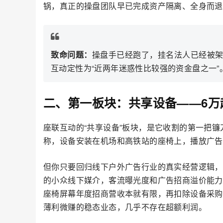
锅，真正的操盘团队早已完成资产隔离、全身而退
致命问题：
操盘手已经跑了，挂名法人已经被
互动定性为“近两年迷惑性比较强的资金盘之一
二、第一板块：共享设备——6万
座联互动的“共享设备”板块，是它收割的第一把镰
称，设备安装在机场和高铁站的座椅上，播放广告
但你只要回归线下户外广告行业的真实经营逻辑，
的小众线下媒介，客流曝光度和广告招商溢价能力
座椅屏幕年度招商营收本就有限，再扣除设备采购
薄利微赚的稳态业态，几乎不存在超额利润。