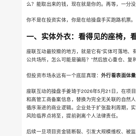
么？能取出来的钱，现在就是你的。再等，一分没
你不是在投资实体，你是在给操盘手买跑路机票。
一、实体外衣：看得见的座椅，
座联互动最狡猾的地方，就是它有“实体可落地、
公共场所，怎么可能是骗局？”然后放心重仓、复
但投资市场永远有一个底层真理：
外行看表面体量
座联互动的操盘手姜琦于2026年5月21日，在
和高管工商备案信息，替换为完全无关联的自然人
循序渐进的商业逻辑。企业处于扩张盈利周期，实
风险临界点将至，提前剥离个人法律责任。
后续一旦项目资金链断裂、引发大规模维权、被监