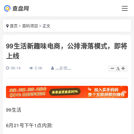
首页
首码项目
正文
99生活新趣味电商，公排滑落模式，即将
上线
06-14
3.0k
灬永恒灬
99生活
6月21号下午1点内测: