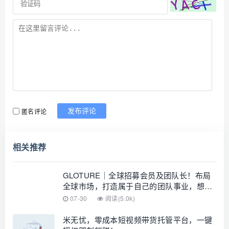
匿名评论
发布评论
相关推荐
GLOTURE｜全球招募会员及团队长！布局
全球市场，打造属于自己的团队事业，想增
加收入？想打造团队？加入 GLOTURE！
07-30
阅读(5.0k)
米无忧，零成本短视频带货托管平台，一键