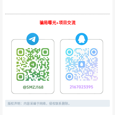
骗局曝光+项目交流
版权声明：内容采编于网络，侵权联系删除。