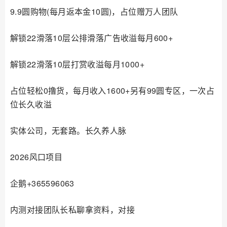
9.9圆购物(每月返本金10圆)，占位赠万人团队
解锁22滑落10层公排滑落广告收溢每月600+
解锁22滑落10层打赏收溢每月1000+
占位轻松0撸货，每月收入1600+另有99圆专区，一次占
位长久收溢
实体公司，无套路。长久养人脉
2026风口项目
企鹅+365596063
内测对接团队长私聊拿资料，对接