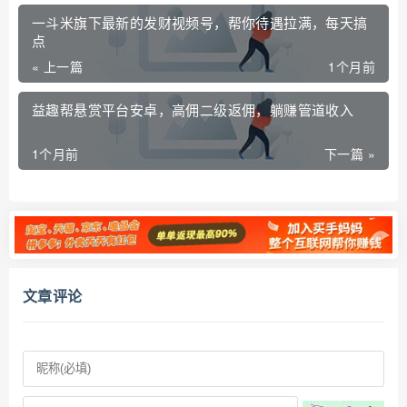
一斗米旗下最新的发财视频号，帮你待遇拉满，每天搞
点
« 上一篇
1个月前
益趣帮悬赏平台安卓，高佣二级返佣，躺赚管道收入
1个月前
下一篇 »
文章评论