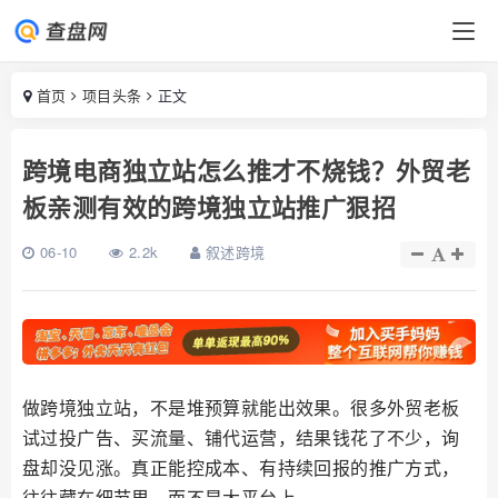
首页
项目头条
正文
跨境电商独立站怎么推才不烧钱？外贸老
板亲测有效的跨境独立站推广狠招
06-10
2.2k
叙述跨境
做跨境独立站，不是堆预算就能出效果。很多外贸老板
试过投广告、买流量、铺代运营，结果钱花了不少，询
盘却没见涨。真正能控成本、有持续回报的推广方式，
往往藏在细节里，而不是大平台上。