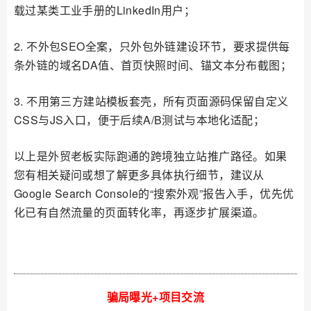
载过某类工业手册的LinkedIn用户；
2. 不外包SEO全案，只外包外链建设环节，要求提供每
条外链的域名DA值、首页快照时间、锚文本分布截图；
3. 不用第三方建站模板套壳，所有页面源码保留自定义
CSS与JS入口，便于后续A/B测试与本地化适配；
以上是外贸老板实际跑通的跨境独立站推广路径。如果
您有相关疑问或想了解更多具体执行细节，建议从
Google Search Console的“搜索外观”报告入手，优先优
化已有自然流量的页面转化率，再逐步扩展渠道。
骗局曝光+项目交流