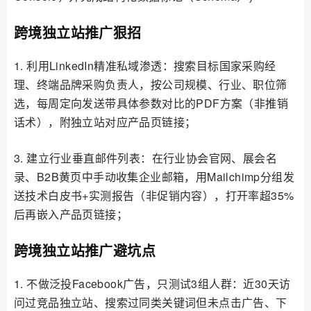
跨境独立站推广狠招
1. 利用LinkedIn精准私域渗透：搜索目标国家采购经
理、终端品牌采购负责人，按公司规模、行业、职位筛
选，每周定向发送带具体参数对比的PDF方案（非推销
话术），附独立站对应产品页链接；
3. 建立行业垂直邮件列表：在行业协会官网、展会名
录、B2B黄页中手动收集企业邮箱，用Mailchimp分组发
送技术白皮书+实测报告（非促销内容），打开率超35%
后再嵌入产品页链接；
跨境独立站推广避坑点
1. 不做泛投Facebook广告，只测试3组人群：近30天访
问过竞品独立站、搜索过同类关键词但未点击广告、下