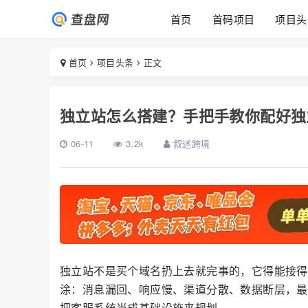
首页
首码项目
项目头
首页
项目头条
正文
独立站怎么搭建？手把手教你配好独
06-11
3.2k
叙述跨境
独立站不是买个域名扔上去就完事的，它得能接得
涂：消息漏回、响应慢、渠道分散、数据断层，最
把客服系统当成基础设施来规划。