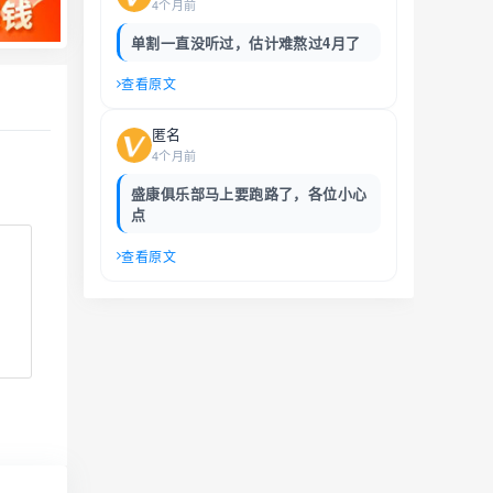
4个月前
单割一直没听过，估计难熬过4月了
查看原文
匿名
4个月前
盛康俱乐部马上要跑路了，各位小心
点
查看原文