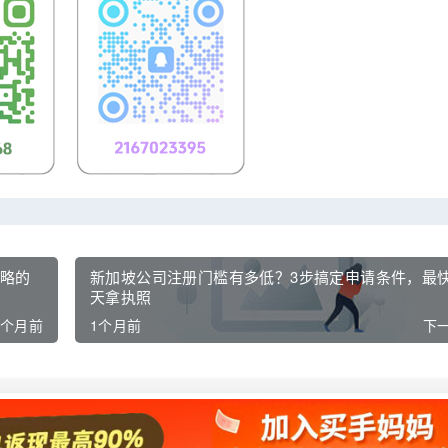
忽略的
新加坡公司注册门槛有多低？3步搞定申请条件，最
天拿执照
1个月前
1个月前
下一