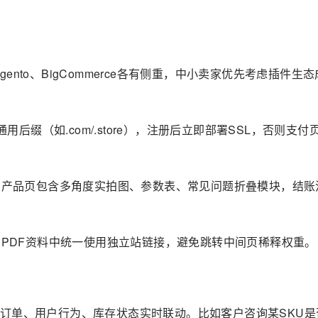
、Magento、BigCommerce各有侧重，中小卖家优先考虑插件生
用后缀（如.com/.store），注册后立即部署SSL，否则支付
张，产品页包含多角度实拍图、参数表、常见问题折叠模块，结账
、PDF资料中统一使用独立站链接，避免跳转中间页稀释权重。
订单、用户行为、库存状态实时联动。比如客户咨询某SKU是