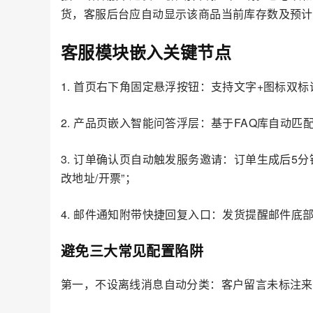
货，客服后台应自动显示该商品当前库存数及预计
客服模块嵌入关键节点
1. 首页右下角固定悬浮按钮：支持文字+图标双
2. 产品页嵌入智能问答浮层：基于FAQ库自动匹配
3. 订单确认页自动触发服务邀请：订单生成后5
改地址/开票”；
4. 邮件通知附带快捷回复入口：发货提醒邮件底
避免三大常见配置陷阱
第一，不设离线消息自动分类：客户留言未标注来