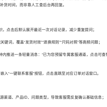
补货时间，而非靠人工查后台再回复。
标识，点击后默认展开最近一次对话记录，减少重复提问；
关键词，覆盖“发货时效”“退换规则”“尺码对照”等高频问题；
分钟内推送一条轻量消息：“已为您预留专属客服通道，点击可查
部嵌入“一键联系客服”按钮，点击直跳至对应订单对话窗口。
源渠道、产品ID、问题类型，导致客服需反复确认基础信息；