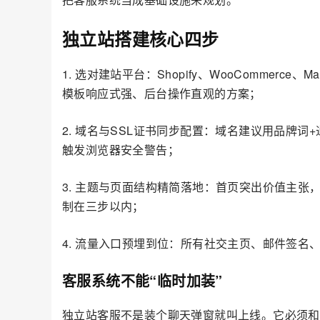
独立站搭建核心四步
1. 选对建站平台：Shopify、WooCommerce
模板响应式强、后台操作直观的方案；
2. 域名与SSL证书同步配置：域名建议用品牌词+通
触发浏览器安全警告；
3. 主题与页面结构精简落地：首页突出价值主
制在三步以内；
4. 流量入口预埋到位：所有社交主页、邮件签名
客服系统不能“临时加装”
独立站客服不是装个聊天弹窗就叫上线。它必须和