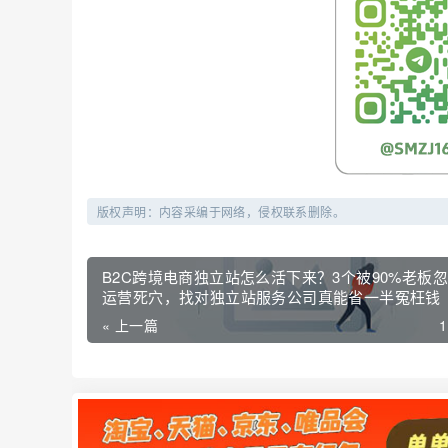
版权声明：内容采编于网络，侵权联系删除。
B2C跨境电商独立站怎么活下来？3个被90%老板
运营死穴，找对独立站服务公司真能省一半冤枉钱
« 上一篇