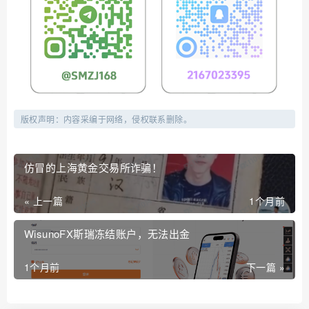
版权声明：内容采编于网络，侵权联系删除。
仿冒的上海黄金交易所诈骗！
« 上一篇
1个月前
WisunoFX斯瑞冻结账户，无法出金
1个月前
下一篇 »