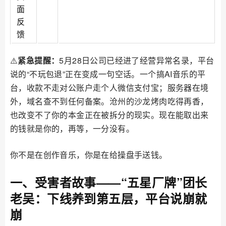
面
反
馈
⚠️
紧急提醒：
5月28日公司已经进了经营异常名录，平台
说的“不玩包退”正在变成一句空话。一个搞AI音乐的平
台，收款不走对公账户走个人微信支付宝；服务器在境
外，域名查不到任何备案。沧州的沙龙烤肉吃得再香，
也改变不了你的本金正在被拆分的现实。现在能取出来
的钱就是你的，再等，一分没有。
你不是在创作音乐，你是在给操盘手送钱。
一、受害者故事——“五星厂牌”团长
老吴：下线养到第五层，平台说崩就
崩