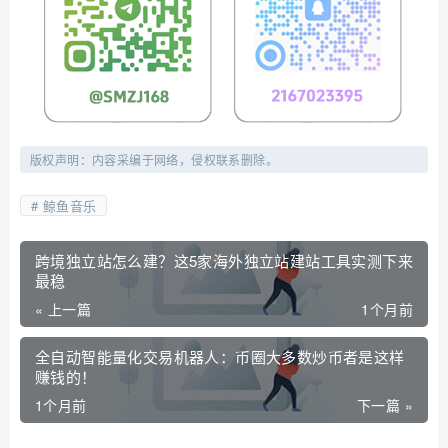
版权声明：内容采编于网络，侵权联系删除。
鲸鱼音乐
跨境独立站怎么建？这5家海外独立站建站工具实测下来
最稳
« 上一篇
1个月前
全自动智能量化交易机器人：币圈大多数炒币者是这样
赚钱的！
1个月前
下一篇 »