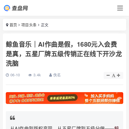
首页
项目头条
正文
鲸鱼音乐｜AI作曲是假，1680元入会费
是真，五星厂牌五级传销正在线下开沙龙
洗脑
06-10
3.4k
佚名
从AI作曲到版权变现，从五星厂牌到五级分佣——
鲸