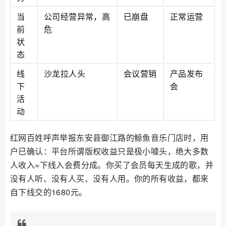
当
公司经营异常，高
已崩盘
正常运营
前
危
状
态
线
沙龙拉人头
会议营销
产品发布
下
会
活
动
红网百姓呼声举报东安县御江路的鲸鱼音乐门店时，用
户已确认：平台所谓版权收益只是极小噱头，绝大多数
人收入=下线入会费分成。你买了会员每天生成的歌，并
没有人听、没有人买、没有人用。你的所有收益，都来
自下线交的1680元。