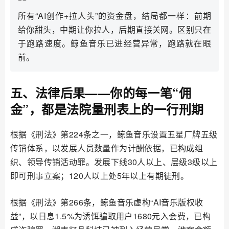
所有“AI创作+拉人头”的资金盘，结局都一样：前期
给你甜头，中期让你拉人，后期直接关网。区别只在
于跑路速度。鲸鱼音乐已进经营异常，跑路就在眼
前。
五、法律后果——你的每一笔“佣
金”，都是法院量刑表上的一行刑期
根据《刑法》第224条之一，鲸鱼音乐设置五星厂牌五级
传销体系，以发展人员数量作为计酬依据，已构成组
织、领导传销活动罪。发展下线30人以上、层级3级以上
即可刑事立案；120人以上处5年以上有期徒刑。
根据《刑法》第266条，鲸鱼音乐虚构“AI音乐版权收
益”，以日息1.5%为诱饵骗取用户1680元入会费，已构