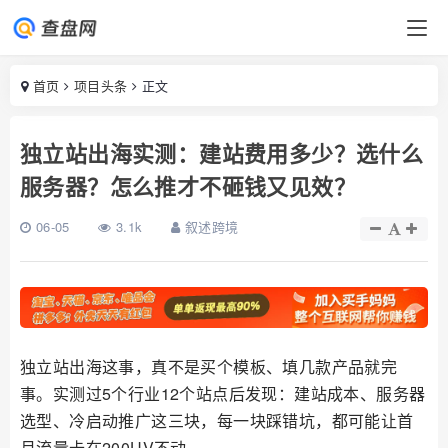
首页
项目头条
正文
独立站出海实测：建站费用多少？选什么
服务器？怎么推才不砸钱又见效？
06-05
3.1k
叙述跨境
独立站出海这事，真不是买个模板、填几款产品就完
事。实测过5个行业12个站点后发现：建站成本、服务器
选型、冷启动推广这三块，每一块踩错坑，都可能让首
月流量卡在200UV不动。