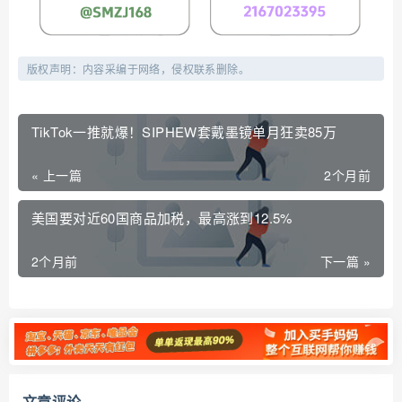
版权声明：内容采编于网络，侵权联系删除。
TikTok一推就爆！SIPHEW套戴墨镜单月狂卖85万
« 上一篇
2个月前
美国要对近60国商品加税，最高涨到12.5%
2个月前
下一篇 »
文章评论