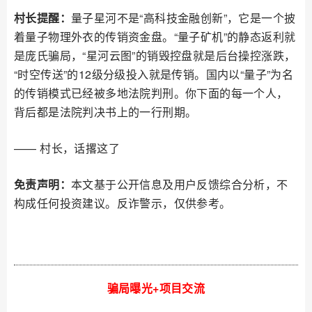
村长提醒：
量子星河不是“高科技金融创新”，它是一个披
着量子物理外衣的传销资金盘。“量子矿机”的静态返利就
是庞氏骗局，“星河云图”的销毁控盘就是后台操控涨跌，
“时空传送”的12级分级投入就是传销。国内以“量子”为名
的传销模式已经被多地法院判刑。你下面的每一个人，
背后都是法院判决书上的一行刑期。
—— 村长，话撂这了
免责声明：
本文基于公开信息及用户反馈综合分析，不
构成任何投资建议。反诈警示，仅供参考。
骗局曝光+项目交流