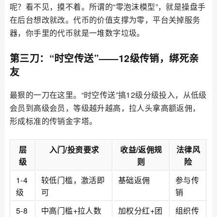
呢？看不见，摸不着。所谓的“零泡沫模型”，就是操盘手
在后台想改就改。代币的价值支撑为零，平台关掉服务
器，你手里的代币就是一堆数字垃圾。
第三刀：“时空传送”——12级传销，绑死亲
友
最狠的一刀在这里。“时空传送”搞12级分级投入，从低级
会员到高级会员，等级越升越高，拉人头拿高额返佣，
形成标准的传销金字塔。
层
入门/投资要求
收益/返佣规
法律风
级
则
险
1-4
较低门槛，激活即
基础返佣
参与传
级
可
销
5-8
中高门槛+拉人数
加权分红+团
组织传