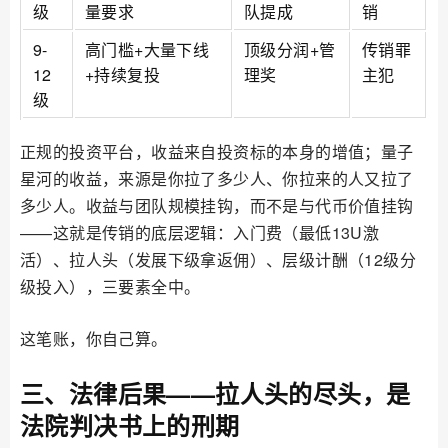
级
量要求
队提成
销
9-
高门槛+大量下线
顶级分润+管
传销罪
12
+持续复投
理奖
主犯
级
正规的投资平台，收益来自投资标的本身的增值；量子
星河的收益，来源是你拉了多少人、你拉来的人又拉了
多少人。收益与团队规模挂钩，而不是与代币价值挂钩
——这就是传销的底层逻辑：入门费（最低13U激
活）、拉人头（发展下级拿返佣）、层级计酬（12级分
级投入），三要素全中。
这笔账，你自己算。
三、法律后果——拉人头的尽头，是
法院判决书上的刑期