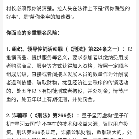
村长必须跟你说清楚。拉人头在法律上不是“帮你赚钱的
好事”，是“帮你坐牢的加速器”。
你面临的多重罪名风险：
1. 组织、领导传销活动罪（《刑法》第224条之一）：
以
推销商品、提供服务等名义，要求参加者以缴纳费用或
者购买商品、服务等方式获得加入资格，按照一定顺序
组成层级，直接或者间接以发展人员的数量作为计酬或
者返利依据，骗取财物，扰乱经济社会秩序的传销活动
的，处五年以下有期徒刑或者拘役，并处罚金；情节严
重的，处五年以上有期徒刑，并处罚金。
2. 诈骗罪（《刑法》第266条）：
量子星河虚构“量子矿
机”“星河云图”等不存在的技术和收益来源，骗取用户投
资。刑法第266条规定，诈骗公私财物，数额较大的，处