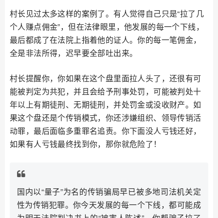
村长见过太多这样的案例了。有人觉得自己只是“拉了几
个人赚点佣金”，但在法律眼里，他发展的每一个下线，
最后都成了在法院上指着他的证人。你的每一笔佣金，
全是非法所得，迟早要全部吐出来。
村长提醒你，你如果在这个盘里面拉人头了，还很有可
能被判定为共犯，并且会给予刑事处罚，可能被判处十
年以上有期徒刑、无期徒刑，并处罚金或没收财产。如
果这个盘还是个传销模式，你还涉嫌组织、领导传销活
动罪，最后面临多重罪名追责。你下面没人亏钱还好，
如果有人亏钱最终找到你，那你就危险了！
国内以“量子”为名的传销骗局早已被多地司法机关定
性为传销犯罪。你今天发展的每一个下线，都可能成
为明天法院判决书上的“被害人陈述”。你帮骗子拉了