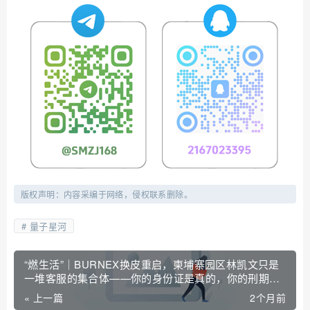
版权声明：内容采编于网络，侵权联系删除。
量子星河
“燃生活”｜BURNEX换皮重启，柬埔寨园区林凯文只是
一堆客服的集合体——你的身份证是真的，你的刑期也
是真的
« 上一篇
2个月前