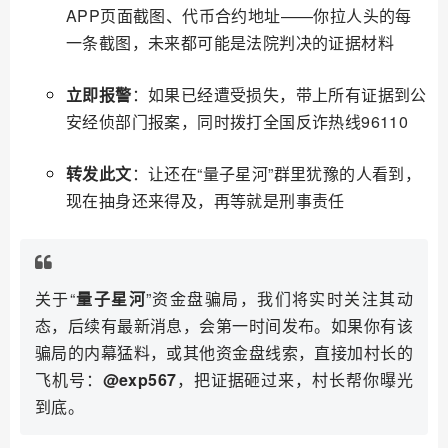
APP页面截图、代币合约地址——你拉人头的每
一条截图，未来都可能是法院判决的证据材料
立即报警
：如果已经遭受损失，带上所有证据到公
安经侦部门报案，同时拨打全国反诈热线96110
转发此文
：让还在“量子星河”群里犹豫的人看到，
现在抽身还来得及，再等就是刑事责任
关于“
量子星河
”资金盘骗局，我们将实时关注其动
态，后续有最新消息，会第一时间发布。如果你有该
骗局的内幕猛料，或其他资金盘线索，直接加村长的
飞机号：
@exp567
，把证据砸过来，村长帮你曝光
到底。