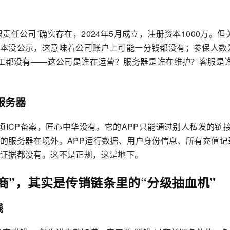
任公司”确实存在，2024年5月成立，注册资本1000万。但
本没公示，这意味着公司账户上可能一分钱都没有；参保人数
员工都没有——这公司是谁在运营？服务器是谁在维护？客服是
服务器
须ICP备案，匠心中华没有。它的APP只能通过别人私发的链
的服务器在境外。APP运行数据、用户身份信息、所有充值记
证据都没有。这不是正规，这是地下。
商”，其实是传销链条里的“分级抽血机”
钱