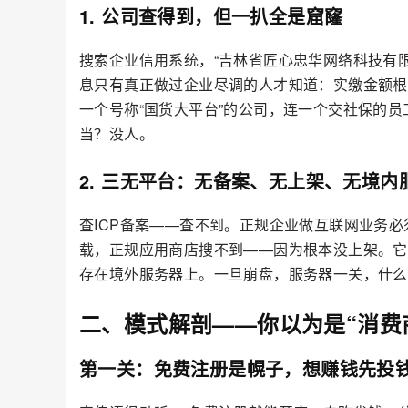
1. 公司查得到，但一扒全是窟窿
搜索企业信用系统，“吉林省匠心忠华网络科技有限责
息只有真正做过企业尽调的人才知道：实缴金额根
一个号称“国货大平台”的公司，连一个交社保的
当？没人。
2. 三无平台：无备案、无上架、无境内
查ICP备案——查不到。正规企业做互联网业务必
载，正规应用商店搜不到——因为根本没上架。它
存在境外服务器上。一旦崩盘，服务器一关，什么
二、模式解剖——你以为是“消费
第一关：免费注册是幌子，想赚钱先投