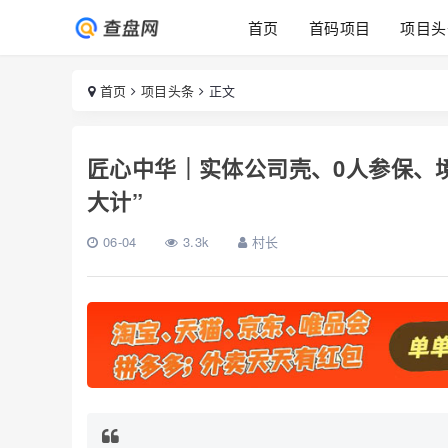
首页
首码项目
项目头
首页
项目头条
正文
匠心中华｜实体公司壳、0人参保、
大计”
06-04
3.3k
村长