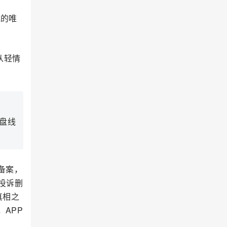
宽的唯
从轻情
盘线
备案，
投诉删
真相之
APP