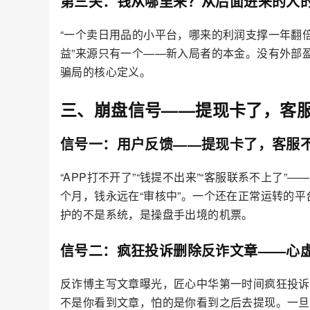
第三关：钱从哪里来？从后面进来的人
“一个卖日用品的小平台，哪来的利润支撑一年翻
益”来源只有一个——新入局者的本金。没有外部
骗局的核心定义。
三、崩盘信号——提现卡了，客服
信号一：用户反馈——提现卡了，客服
“APP打不开了”“钱提不出来”“客服联系不上了”
个月，钱永远在“审核中”。一个还在正常运转的平
护的不是系统，是操盘手出境的机票。
信号二：疯狂投诉删除反诈文章——心
反诈博主写文章曝光，匠心中华第一时间疯狂投诉
不是你看到文章，怕的是你看到之后去提现。一旦