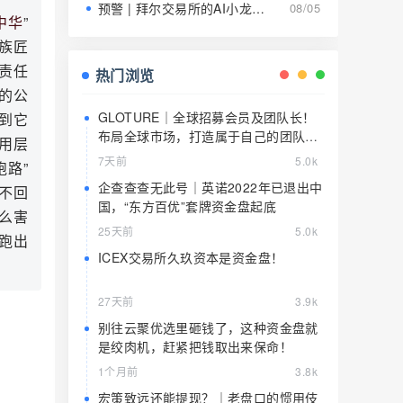
预警 | 拜尔交易所的AI小龙虾就是9级传销的马甲，日息1.5%养肥了就该宰了
08/05
中华
”
民族匠
责任
热门浏览
本的公
GLOTURE｜全球招募会员及团队长！
到它
布局全球市场，打造属于自己的团队事
用层
业，想增加收入？想打造团队？加入
7天前
5.0k
路”
GLOTURE！
企查查查无此号｜英诺2022年已退出中
不回
国，“东方百优”套牌资金盘起底
么害
25天前
5.0k
跑出
ICEX交易所久玖资本是资金盘！
27天前
3.9k
别往云聚优选里砸钱了，这种资金盘就
是绞肉机，赶紧把钱取出来保命！
1个月前
3.8k
宏策致远还能提现？｜老盘口的惯用伎