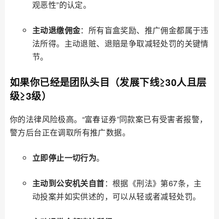
观恶性”的认定。
主动退缴佣金
：所有盲盒奖励、推广佣金都属于违
法所得。主动退赃、退赔是争取减轻处罚的关键情
节。
如果你已经是团队头目（发展下线≥30人且层
级≥3级）
你的法律风险极高。“富春证券”同款案已有受害者报警，
警方后台正在调取所有推广数据。
立即停止一切行为
。
主动到公安机关自首
：根据《刑法》第67条，主
动投案并如实供述的，可以从轻或者减轻处罚。