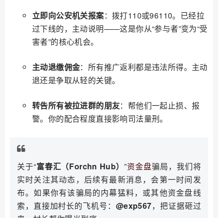
立即向公安机关报案
：拨打110或96110。已经拉
过下线的，主动说明——这是你从“参与者”变为“受
害者”的核心机会。
主动退缴佣金
：所有推广返利都是违法所得。主动
退还是争取从轻的关键。
转告所有被拉进群的朋友
：帮他们一起止损、报
警。你的配合程度直接影响司法量刑。
关于“
富春汇（Forchn Hub）
”
资金盘
骗局，我们将
实时关注其动态，后续有最新消息，会第一时间发
布。如果你有该骗局的内幕猛料，或其他资金盘线
索，直接加村长的飞机号：
@exp567
，把证据砸过