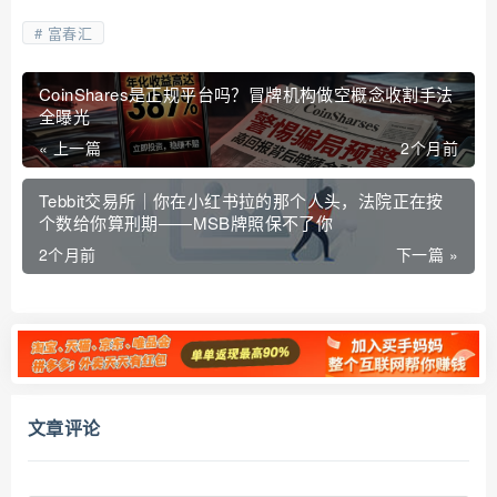
富春汇
CoinShares是正规平台吗？冒牌机构做空概念收割手法
全曝光
« 上一篇
2个月前
Tebbit交易所｜你在小红书拉的那个人头，法院正在按
个数给你算刑期——MSB牌照保不了你
2个月前
下一篇 »
文章评论