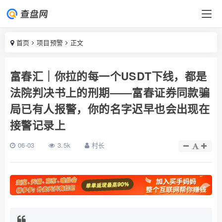
首页
项目预警
正文
富春汇｜你拉的每一个USDT下线，都是
法院判决书上的刑期——富春证券同款骗
局已有人报警，你的名字迟早也会出现在
接警记录上
06-03
3.5k
村长