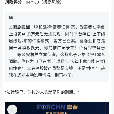
风险评分：
94/100（极高风险）
⚠️
紧急提醒
：呼和浩特“富春证券”案，受害者在平台
上投资40余万元后无法提现，同时平台存在“上下线
层级返利”的传销模式，警方已立案。富春汇和它是
同一套模板换壳。你的推广记录在后台有完整备份
——等公安机关立案侦查，这些电子证据会被100%
调取。你以为自己在“推广项目”，法律上你可能在“组
织传销”。富春控股破产重整是实锤，不是“传言”。趁
现在还能主动说明情况，别再拖了。
“法律眼里，你拉的人头就是你的刑期。”