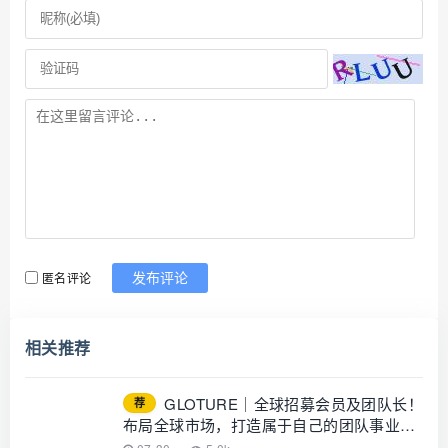
匿名评论
发布评论
相关推荐
GLOTURE｜全球招募会员及团队长！
荐
布局全球市场，打造属于自己的团队事业，
想增加收入？想打造团队？加入