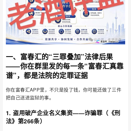
一、富春汇的“三罪叠加”法律后果
——你在群里发的每一条“富春汇真靠
谱”，都是法院的定罪证据
你在富春汇APP里，不只是投了钱，你可能还做了三件
把自己送进监狱的事。
1. 盗用破产企业名义集资——诈骗罪（《刑
法》第266条）