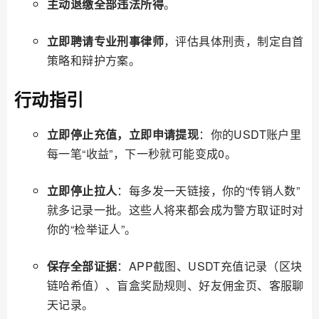
主动退缴全部违法所得
。
立即聘请专业刑事律师
，评估具体刑责，制定自首
策略和辩护方案。
行动指引
立即停止充值，立即申请提现
：你的USDT账户里
每一笔“收益”，下一秒就可能变成0。
立即停止拉人
：每多发一天链接，你的“传销人数”
就多记录一批。这些人将来都会成为警方取证时对
你的“检举证人”。
保存全部证据
：APP截图、USDT充值记录（区块
链哈希值）、盲盒奖励规则、好友佣金页、客服聊
天记录。