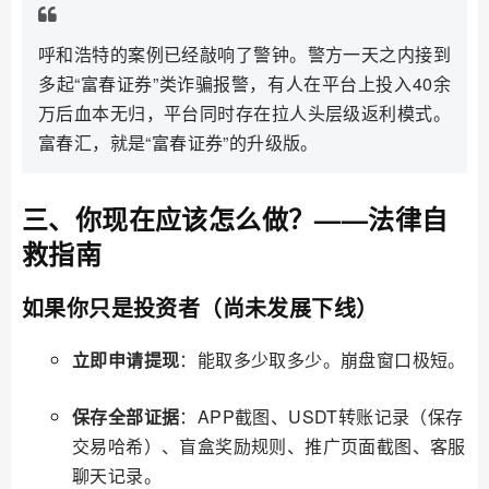
呼和浩特的案例已经敲响了警钟。警方一天之内接到
多起“富春证券”类诈骗报警，有人在平台上投入40余
万后血本无归，平台同时存在拉人头层级返利模式。
富春汇，就是“富春证券”的升级版。
三、你现在应该怎么做？——法律自
救指南
如果你只是投资者（尚未发展下线）
立即申请提现
：能取多少取多少。崩盘窗口极短。
保存全部证据
：APP截图、USDT转账记录（保存
交易哈希）、盲盒奖励规则、推广页面截图、客服
聊天记录。