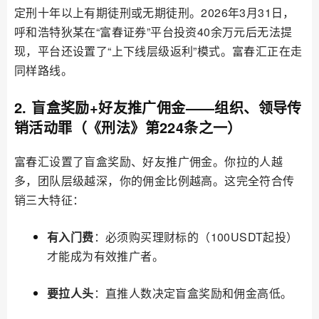
定刑十年以上有期徒刑或无期徒刑。2026年3月31日，
呼和浩特狄某在“富春证券”平台投资40余万元后无法提
现，平台还设置了“上下线层级返利”模式。富春汇正在走
同样路线。
2. 盲盒奖励+好友推广佣金——组织、领导传
销活动罪（《刑法》第224条之一）
富春汇设置了盲盒奖励、好友推广佣金。你拉的人越
多，团队层级越深，你的佣金比例越高。这完全符合传
销三大特征：
有入门费
：必须购买理财标的（100USDT起投）
才能成为有效推广者。
要拉人头
：直推人数决定盲盒奖励和佣金高低。