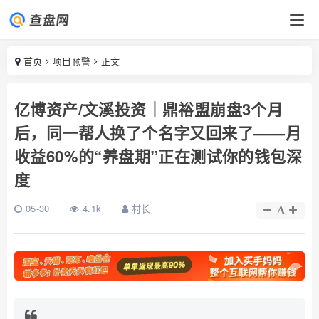
首页
项目预警
正文
亿博资产/文溪投资｜鼎裕盟崩盘3个月
后，同一帮人换了个名字又回来了——月
收益60%的“养盘期”正在测试你的钱包深
度
05-30
4.1k
村长