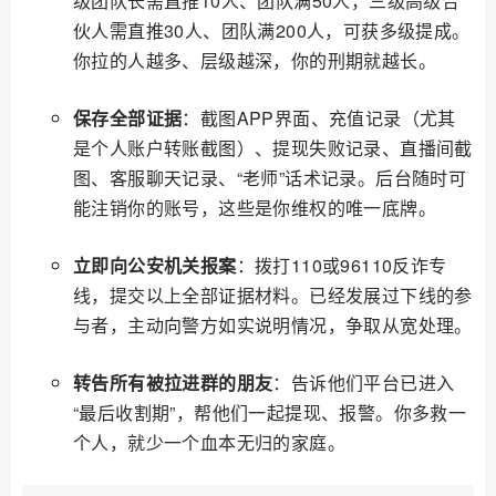
级团队长需直推10人、团队满50人，三级高级合
伙人需直推30人、团队满200人，可获多级提成。
你拉的人越多、层级越深，你的刑期就越长。
保存全部证据
：截图APP界面、充值记录（尤其
是个人账户转账截图）、提现失败记录、直播间截
图、客服聊天记录、“老师”话术记录。后台随时可
能注销你的账号，这些是你维权的唯一底牌。
立即向公安机关报案
：拨打110或96110反诈专
线，提交以上全部证据材料。已经发展过下线的参
与者，主动向警方如实说明情况，争取从宽处理。
转告所有被拉进群的朋友
：告诉他们平台已进入
“最后收割期”，帮他们一起提现、报警。你多救一
个人，就少一个血本无归的家庭。