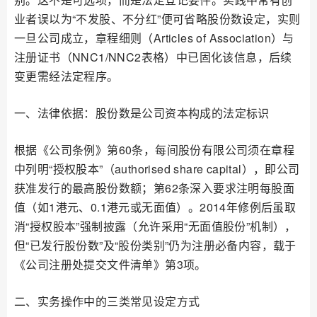
业者误以为“不发股、不分红”便可省略股份数设定，实则
一旦公司成立，章程细则（Articles of Association）与
注册证书（NNC1/NNC2表格）中已固化该信息，后续
变更需经法定程序。
一、法律依据：股份数是公司资本构成的法定标识
根据《公司条例》第60条，每间股份有限公司须在章程
中列明“授权股本”（authorised share capital），即公司
获准发行的最高股份数额；第62条深入要求注明每股面
值（如1港元、0.1港元或无面值）。2014年修例后虽取
消“授权股本”强制披露（允许采用“无面值股份”机制），
但“已发行股份数”及“股份类别”仍为注册必备内容，载于
《公司注册处提交文件清单》第3项。
二、实务操作中的三类常见设定方式