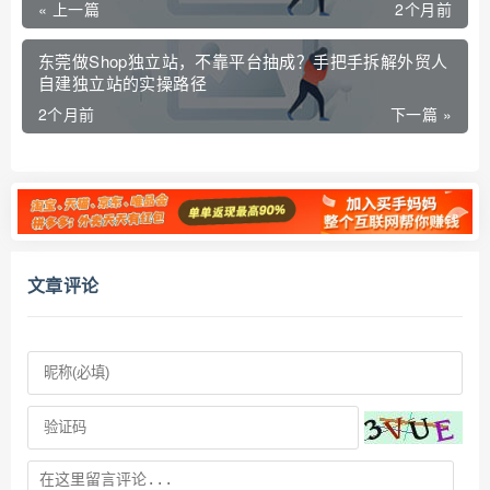
« 上一篇
2个月前
东莞做Shop独立站，不靠平台抽成？手把手拆解外贸人
自建独立站的实操路径
2个月前
下一篇 »
文章评论