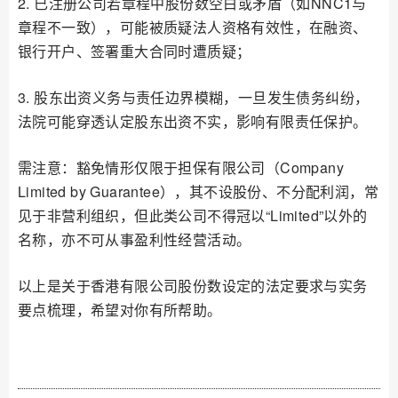
2. 已注册公司若章程中股份数空白或矛盾（如NNC1与
章程不一致），可能被质疑法人资格有效性，在融资、
银行开户、签署重大合同时遭质疑；
3. 股东出资义务与责任边界模糊，一旦发生债务纠纷，
法院可能穿透认定股东出资不实，影响有限责任保护。
需注意：豁免情形仅限于担保有限公司（Company
Limited by Guarantee），其不设股份、不分配利润，常
见于非营利组织，但此类公司不得冠以“Limited”以外的
名称，亦不可从事盈利性经营活动。
以上是关于香港有限公司股份数设定的法定要求与实务
要点梳理，希望对你有所帮助。