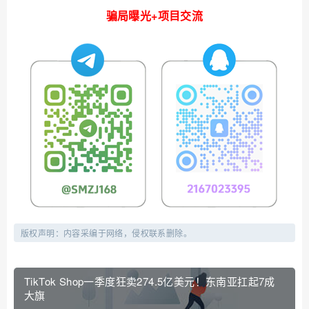
骗局曝光+项目交流
版权声明：内容采编于网络，侵权联系删除。
TikTok Shop一季度狂卖274.5亿美元！东南亚扛起7成
大旗