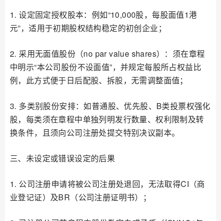
1. 设定固定授权股本：例如“10,000股，每股面值1港
元”，适用于初期股权结构稳定的初创企业；
2. 采用无面值股份（no par value shares）：须在章程
中明示“本公司股份不设面值”，并规定每股所占权益比
例，此方式便于日后配股、拆股，无需调整面值；
3. 多类别股份安排：如普通股、优先股、B类投票权强化
股，每类须在章程中单独列明发行数量、权利限制及转
换条件，且须向公司注册处提交特别决议副本。
三、未设定或错误设定的后果
1. 公司注册申请将被公司注册处退回，无法取得CI（商
业登记证）及BR（公司注册证明书）；