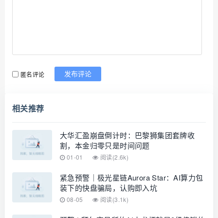
匿名评论
发布评论
相关推荐
大华汇盈崩盘倒计时：巴黎狮集团套牌收
割，本金归零只是时间问题
01-01
阅读(2.6k)
紧急预警｜极光星链Aurora Star：AI算力包
装下的快盘骗局，认购即入坑
08-05
阅读(3.1k)