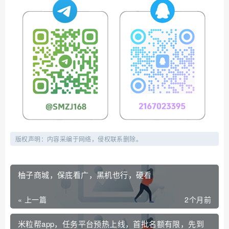
版权声明：内容采编于网络，侵权联系删除。
柚子商城，保底看广，黑机也行，硬看
« 上一篇
2个月前
米粒帮app，任务平台预热上线，首批名额有限，先到