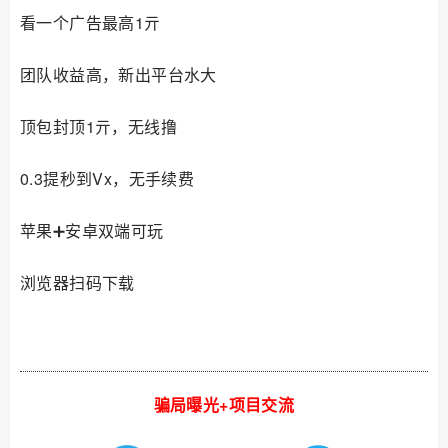
看一个广告最高1亓
团队收益高，新出平台水大
顶包封顶1亓，无线撸
0.3提秒到Vx，无手续费
苹果➕安卓双端可玩
浏览器扫码下载
骗局曝光+项目交流