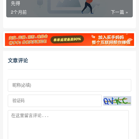
先得
2个月前
下一篇 »
文章评论