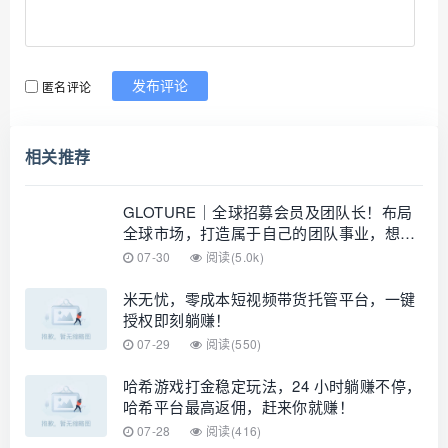
匿名评论
发布评论
相关推荐
GLOTURE｜全球招募会员及团队长！布局
全球市场，打造属于自己的团队事业，想增
加收入？想打造团队？加入 GLOTURE！
07-30
阅读(5.0k)
米无忧，零成本短视频带货托管平台，一键
授权即刻躺赚！
07-29
阅读(550)
哈希游戏打金稳定玩法，24 小时躺赚不停，
哈希平台最高返佣，赶来你就赚！
07-28
阅读(416)