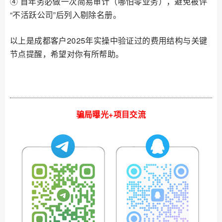
④ 首年务必做一次简易审计（哪怕零业务），避免被评
“不活跃公司”后列入剔除名册。
以上是成都客户2025年实操中验证过的费用结构与关键
节点提醒，希望对你有所帮助。
骗局曝光+项目交流