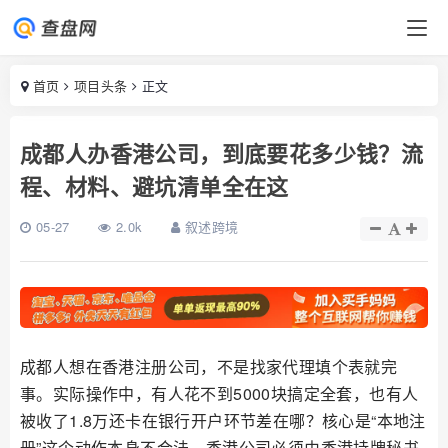
首页
项目头条
正文
成都人办香港公司，到底要花多少钱？流
程、材料、避坑清单全在这
05-27
2.0k
叙述跨境
成都人想在香港注册公司，不是找家代理填个表就完
事。实际操作中，有人花不到5000块搞定全套，也有人
被收了1.8万还卡在银行开户环节差在哪？核心是“本地注
册”这个动作本身不合法，香港公司必须由香港持牌秘书