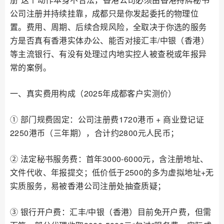
公司注册并持续挂靠，成都只是你发起委托的物理位
置。费用、周期、后续合规风险，全取决于你选的服务
方是否真有香港实体办公、能否对接汇丰/中银（香港）
等主流银行、有没有处理过内地实控人被查税或年报异
常的案例。
一、真实费用构成（2025年成都客户实测价）
① 部门规费固定：公司注册费1720港币 + 商业登记证
2250港币（三年期），合计约2800元人民币；
② 法定秘书服务费：首年3000-6000元，含注册地址、
文件代收、年报提交；低价低于2500的多为虚拟地址+无
实质服务，易被香港公司注册处抽查质疑；
③ 银行开户费：汇丰/中银（香港）目前免开户费，但需