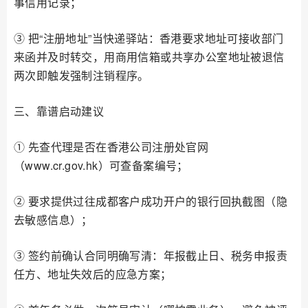
事信用记录；
③ 把“注册地址”当快递驿站：香港要求地址可接收部门
来函并及时转交，用商用信箱或共享办公室地址被退信
两次即触发强制注销程序。
三、靠谱启动建议
① 先查代理是否在香港公司注册处官网
（www.cr.gov.hk）可查备案编号；
② 要求提供过往成都客户成功开户的银行回执截图（隐
去敏感信息）；
③ 签约前确认合同明确写清：年报截止日、税务申报责
任方、地址失效后的应急方案；