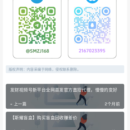
版权声明：内容采编于网络，侵权联系删除。
发财视频号新平台全网首发官方直招代理，慢慢的变好
« 上一篇
2个月前
【斯耀盲盒】购买盲盒回收赚差价