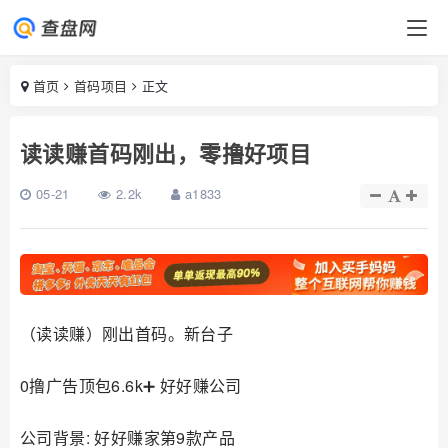
首页
首码项目
正文
读读赚首码刚出，零撸好项目
05-21
2.2k
a1833
（读读赚）刚出首码。新台子
0撸广告顶包6.6k➕ 好好赚公司
公司背景: 好好赚家第9款产品