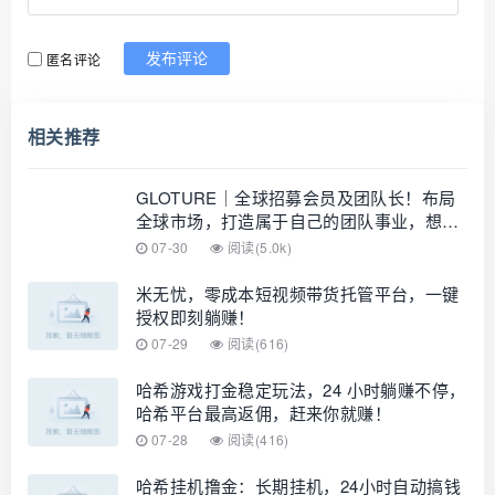
匿名评论
发布评论
相关推荐
GLOTURE｜全球招募会员及团队长！布局
全球市场，打造属于自己的团队事业，想增
加收入？想打造团队？加入 GLOTURE！
07-30
阅读(5.0k)
米无忧，零成本短视频带货托管平台，一键
授权即刻躺赚！
07-29
阅读(616)
哈希游戏打金稳定玩法，24 小时躺赚不停，
哈希平台最高返佣，赶来你就赚！
07-28
阅读(416)
哈希挂机撸金：长期挂机，24小时自动搞钱